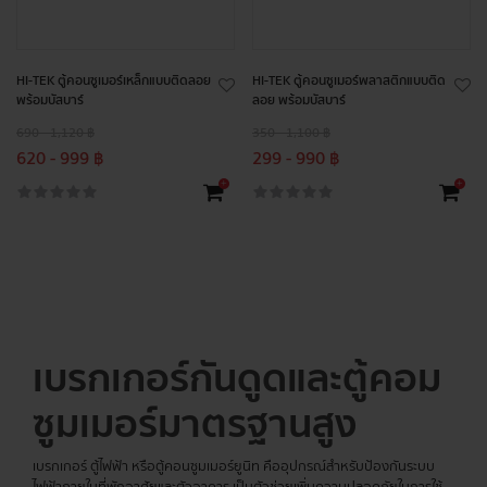
HI-TEK ตู้คอนซูเมอร์เหล็กแบบติดลอย
HI-TEK ตู้คอนซูเมอร์พลาสติกแบบติด
พร้อมบัสบาร์
ลอย พร้อมบัสบาร์
690 - 1,120 ฿
350 - 1,100 ฿
620 - 999 ฿
299 - 990 ฿
+
+
เบรกเกอร์กันดูดและตู้คอม
ซูมเมอร์มาตรฐานสูง
เบรกเกอร์ ตู้ไฟฟ้า หรือตู้คอนซูมเมอร์ยูนิท คืออุปกรณ์สำหรับป้องกันระบบ