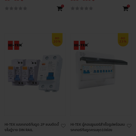
+
+
ลด
ลด
20%
23%
HI-TEK เบรคเกอร์กันดูด 2P แบบติดตั้
HI-TEK ตู้คอนซูเมอร์สำเร็จรูปพร้อมเบ
งในตู้ราง DIN RAIL
รคเกอร์กันดูดครบชุด10ช่อง