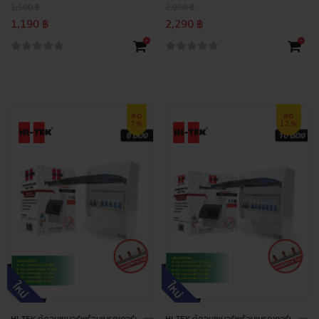
1,500 ฿
2,990 ฿
1,190 ฿
2,290 ฿
+
+
ลด
ลด
7%
12%