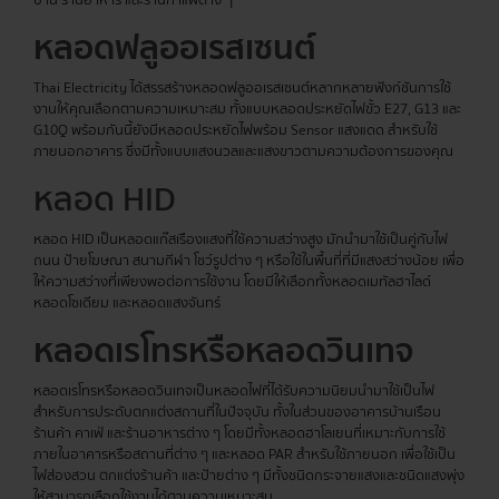
หลอดฟลูออเรสเซนต์
Thai Electricity ได้สรรสร้างหลอดฟลูออเรสเซนต์หลากหลายฟังก์ชันการใช้
งานให้คุณเลือกตามความเหมาะสม ทั้งแบบหลอดประหยัดไฟขั้ว E27, G13 และ
G10Q พร้อมกันนี้ยังมีหลอดประหยัดไฟพร้อม Sensor แสงแดด สำหรับใช้
ภายนอกอาคาร ซึ่งมีทั้งแบบแสงนวลและแสงขาวตามความต้องการของคุณ
หลอด HID
หลอด HID เป็นหลอดแก๊สเรืองแสงที่ใช้ความสว่างสูง มักนำมาใช้เป็นคู่กับไฟ
ถนน ป้ายโฆษณา สนามกีฬา โชว์รูปต่าง ๆ หรือใช้ในพื้นที่ที่มีแสงสว่างน้อย เพื่อ
ให้ความสว่างที่เพียงพอต่อการใช้งาน โดยมีให้เลือกทั้งหลอดเมทัลฮาไลด์
หลอดโซเดียม และหลอดแสงจันทร์
หลอดเรโทรหรือหลอดวินเทจ
หลอดเรโทรหรือหลอดวินเทจเป็นหลอดไฟที่ได้รับความนิยมนำมาใช้เป็นไฟ
สำหรับการประดับตกแต่งสถานที่ในปัจจุบัน ทั้งในส่วนของอาคารบ้านเรือน
ร้านค้า คาเฟ่ และร้านอาหารต่าง ๆ โดยมีทั้งหลอดฮาโลเยนที่เหมาะกับการใช้
ภายในอาคารหรือสถานที่ต่าง ๆ และหลอด PAR สำหรับใช้ภายนอก เพื่อใช้เป็น
ไฟส่องสวน ตกแต่งร้านค้า และป้ายต่าง ๆ มีทั้งชนิดกระจายแสงและชนิดแสงพุ่ง
ให้สามารถเลือกใช้งานได้ตามความเหมาะสม