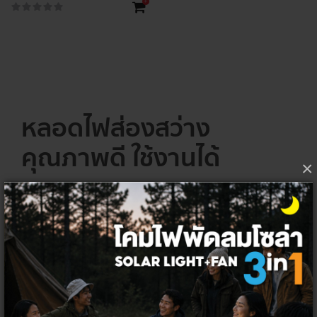
+
หลอดไฟส่องสว่าง
คุณภาพดี ใช้งานได้
×
ยาวนาน
Thai Electricity ผู้ผลิตและจัดจำหน่ายหลอดไฟคุณภาพสูง ภายใต้แบรนด์ HI-
TEK และ MACAN ที่ได้รับการยอมรับว่าเป็นแบรนด์ที่มีมาตรฐานคุณภาพสูง
ประหยัดพลังงาน มีอายุการใช้งานที่ยาวนาน ราคาคุ้มค่า และมีรูปแบบที่หลาก
หลาย สามารถสนองตอบกับความต้องการที่แตกต่างกัน ไม่ว่าจะเป็นหลอดไฟ
LED หลอดฟลูออเรสเซนต์ หลอด HID หลอดไฟไล่ยุง และหลอดไส้ รวมถึง
หลอดไฟ RGB แต่งห้อง Thai Electricity ก็มีให้คุณได้เลือกซื้อได้ตรงตาม
ความต้องการ ส่งตรงจากโรงงานถึงผู้บริโภค