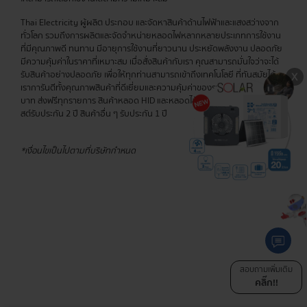
Thai Electricity ผู้ผลิต ประกอบ และจัดหาสินค้าด้านไฟฟ้าและแสงสว่างจาก
ทั่วโลก รวมถึงการผลิตและจัดจำหน่ายหลอดไฟหลากหลายประเภทการใช้งาน
ที่มีคุณภาพดี ทนทาน มีอายุการใช้งานที่ยาวนาน ประหยัดพลังงาน ปลอดภัย
มีความคุ้มค่าในราคาที่เหมาะสม เมื่อสั่งสินค้ากับเรา คุณสามารถมั่นใจว่าจะได้
รับสินค้าอย่างปลอดภัย เพื่อให้ทุกท่านสามารถเข้าถึงเทคโนโลยี ที่ทันสมัยได้
เราการันตีทั้งคุณภาพสินค้าที่ดีเยี่ยมและความคุ้มค่าของราคา ซื้อครบ 400
บาท ส่งฟรีทุกรายการ สินค้าหลอด HID และหลอดไส้ รับประกัน 6 เดือน บาลา
สต์รับประกัน 2 ปี สินค้าอื่น ๆ รับประกัน 1 ปี
*เงื่อนไขเป็นไปตามที่บริษัทกำหนด
สอบถามเพิ่มเติม
คลิ๊ก!!