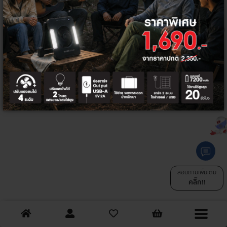
ทั้งหมด
ตัวกรอง
สอบถามเพิ่มเติม
คลิ๊ก!!