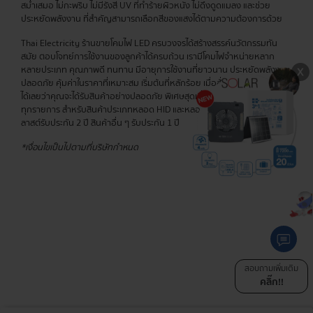
สม่ำเสมอ ไม่กะพริบ ไม่มีรังสี UV ที่ทำร้ายผิวหนัง ไม่ดึงดูดแมลง และช่วย
ประหยัดพลังงาน ที่สำคัญสามารถเลือกสีของแสงได้ตามความต้องการด้วย
Thai Electricity ร้านขายโคมไฟ LED ครบวงจรได้สร้างสรรค์นวัตกรรมทัน
สมัย ตอบโจทย์การใช้งานของลูกค้าได้ครบถ้วน เรามีโคมไฟจำหน่ายหลาก
หลายประเภท คุณภาพดี ทนทาน มีอายุการใช้งานที่ยาวนาน ประหยัดพลังงาน
ปลอดภัย คุ้มค่าในราคาที่เหมาะสม เริ่มต้นที่หลักร้อย เมื่อสั่งสินค้ากับเรา มั่นใจ
ได้เลยว่าคุณจะได้รับสินค้าอย่างปลอดภัย พิเศษสุดเมื่อซื้อครบ 400 บาท ส่งฟรี
ทุกรายการ สำหรับสินค้าประเภทหลอด HID และหลอดไส้ รับประกัน 6 เดือน บา
ลาสต์รับประกัน 2 ปี สินค้าอื่น ๆ รับประกัน 1 ปี
*เงื่อนไขเป็นไปตามที่บริษัทกำหนด
สอบถามเพิ่มเติม
คลิ๊ก!!