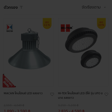
จัดเรียงตาม
ตัวกรอง
ลด
ลด
11%
10%
MACAN โคมไฮเบย์ LED แสงขาว
HI-TEK โคมไฮเบย์ LED อีโค่ รุ่น UFO ข
นาด แสงขาว
2,550 - 4,040 ฿
3,150 - 5,100 ฿
1,890 - 3,590 ฿
2,835 - 4,590 ฿