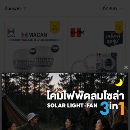
ทั้งหมด
ตัวกรอง
ลด
ลด
16%
7%
×
MACAN หลอด LED HI-POWER E27
HI-TEK โคม/หลอด LED แบบกลม 22
แสงขาว
0V "W" 32W แสงขาว พร้อมเลนส์ แพ็
คคู่
500 - 600 ฿
420 ฿