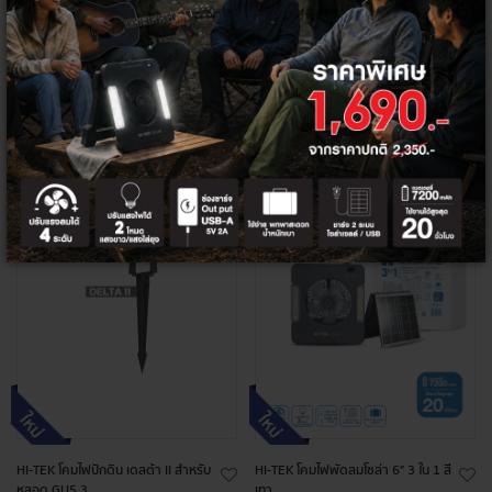
400 - 500 ฿
388 ฿
+
+
ลด
28%
HI-TEK โคมไฟปักดิน เดลต้า II สำหรับ
HI-TEK โคมไฟพัดลมโซล่า 6" 3 ใน 1 สี
หลอด GU5.3
เทา