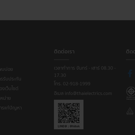
ติดต่อเรา
ติด
เวลาทำการ จันทร์ - เสาร์ 08.30 -
พบบ่อย
17.30
ารรับประกัน
โทร. 02-918-1999
งเว็บไซต์
อีเมล info@thaielectrics.com
หน่าย
ารแก้ปัญหา