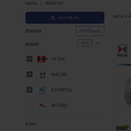
Home
ห้องต่างๆ
แสดง
1-
ค้นหาสินค้า
ตัวกรอง
ล้างทั้งหมด
ล้าง
แบรนด์
HI-TEK
MACAN
KYORITSU
M-TRAK
ราคา