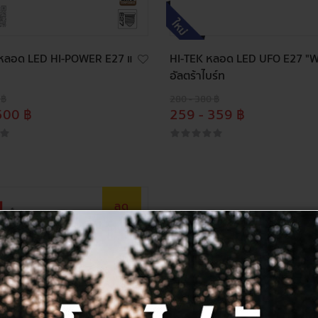
ลอด LED HI-POWER E27 แ
HI-TEK หลอด LED UFO E27 "W"
อัลตร้าไบร์ท
 ฿
280 - 380 ฿
500 ฿
259 - 359 ฿
ลด
28%