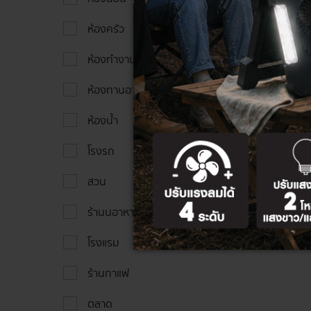
ห้องครัว
ห้องทำงาน
ห้องทานอาหาร
ห้องน้ำ
โรงรถ
สวน
ร้านนอาหาร
โรงแรม
ร้านกาแฟ
ตลาด