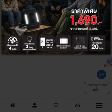
ทั้งหมด
ตัวกรอง
สอบถามเพิ่มเติม
คลิ๊ก!!