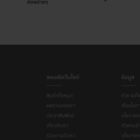
ห้องต่างๆ
แผนผังเว็บไซต์
ข้อมูล
สินค้าทั้งหมด
คำถามที่
ผลงานของเรา
เงื่อนไขก
ประชาสัมพันธ์
นโยบายขอ
เกี่ยวกับเรา
ตัวแทนจำ
ร่วมงานกับเรา
นโยบายก