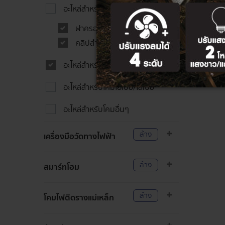
อะไหล่สำหรับโคมกันน้ำ
ฝาครอบโคมกันน้ำ
คลิปสำหรับโคมกันน้ำ
อะไหล่สำหรับโคมหัวเสา
อะไหล่สำหรับโคมไฮเบย์/โลเบย์
อะไหล่สำหรับโคมอื่นๆ
ล้าง
เครื่องมือวัดทางไฟฟ้า
ล้าง
สมาร์ทโฮม
ล้าง
โคมไฟติดรางแม่เหล็ก