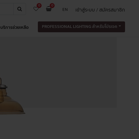
0
0
เข้าสู่ระบบ / สมัครสมาชิก
EN
PROFESSIONAL LIGHTING สำหรับโปรเจค
บริการช่วยเหลือ