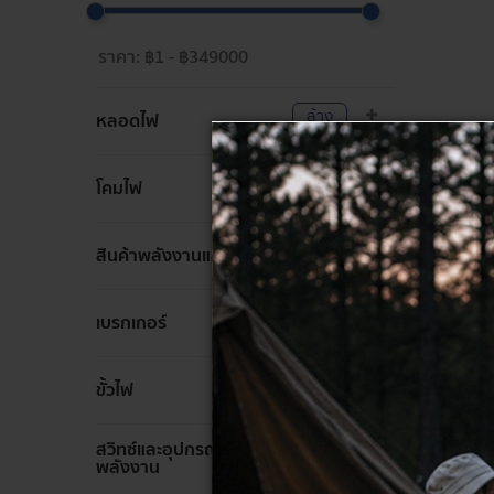
ล้าง
หลอดไฟ
ล้าง
โคมไฟ
ล้าง
สินค้าพลังงานแสงอาทิตย์
ล้าง
เบรกเกอร์
ล้าง
ขั้วไฟ
สวิทซ์และอุปกรณ์ประหยัด
ล้าง
พลังงาน