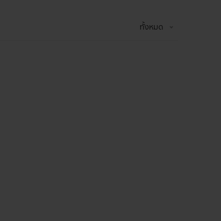
ทั้งหมด