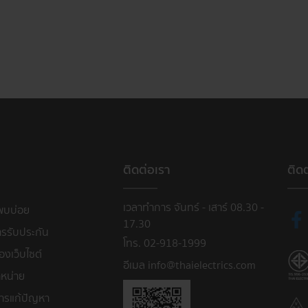
ติดต่อเรา
ติด
เวลาทำการ จันทร์ - เสาร์ 08.30 -
พบบ่อย
17.30
ารรับประกัน
โทร. 02-918-1999
งเว็บไซต์
อีเมล info@thaielectrics.com
หน่าย
ารแก้ปัญหา