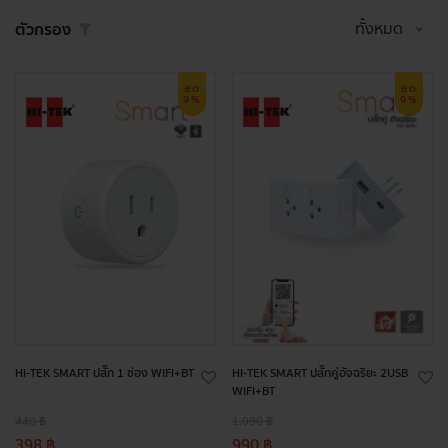
ทั้งหมด
ตัวกรอง
ลด
ลด
9%
9%
HI-TEK SMART ปลั๊ก 1 ช่อง WIFI+BT
HI-TEK SMART ปลั๊กคู่อัจฉริยะ 2USB
WIFI+BT
440 ฿
1,090 ฿
398 ฿
990 ฿