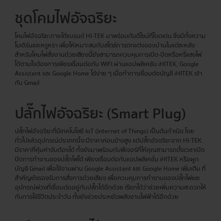
ชุดโคมไฟอัจฉริยะ
โคมไฟอัจฉริยะภายใต้แบรนด์ HI-TEK มาพร้อมกับดีไซน์ที่โดดเด่น ซึ่งมีทั้งความ
โมเดิร์นและหรูหรา เพื่อให้เหมาะสมกับสไตล์การตกแต่งของบ้านในแต่ละหลัง
สำหรับโคมไฟสั่งงานด้วยเสียงนี้ยังสามารถควบคุมการเปิด-ปิดหรือหรี่แสงไฟ
ได้ตามใจต้องการเพียงเชื่อมต่อกับ WIFI ผ่านแอปพลิเคชัน iHITEK, Google
Assistant และ Google Home ได้ง่าย ๆ เมื่อทำการเชื่อมต่อบัญชี iHITEK เข้า
กับ Gmail
ปลั๊กไฟอัจฉริยะ (Smart Plug)
ปลั๊กไฟอัจฉริยะที่มีเทคโนโลยี IoT (Internet of Things) เป็นต้นกำเนิด โดย
ทั่วไปแล้วอุปกรณ์ประเภทนี้จะมีราคาค่อนข้างสูง แต่ปลั๊กอัจฉริยะจาก HI-TEK
มีราคาที่คุ้มค่าจับต้องได้ ทั้งยังมาพร้อมกับฟีเจอร์ที่ให้คุณสามารถตั้งเวลาเปิด
ปิดการทำงานของปลั๊กไฟได้ เพียงเชื่อมต่อกับแอปพลิเคชั่น iHITEK หรือผูก
บัญชี Gmail เพื่อใช้งานผ่าน Google Assistant และ Google Home เพิ่มเติม ที่
สำคัญยังรองรับการสั่งการด้วยเสียง เพื่อควบคุมการทำงานของปลั๊กไฟและ
อุปกรณ์พ่วงที่เชื่อมต่ออยู่กับปลั๊กได้อีกด้วย เรียกได้ว่าช่วยเพิ่มความสะดวกให้
กับการใช้ชีวิตประจำวัน ทั้งยังช่วยประหยัดพลังงานไฟฟ้าได้อีกด้วย