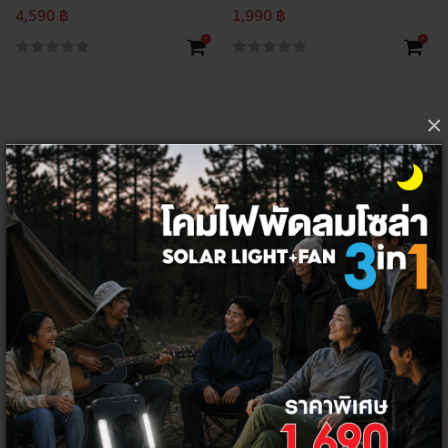
4,590 ฿
1,990 ฿
+
+
×
ปลั๊กไฟ
กล้องไร้สาย
และ
หลอดไฟ
อุปกรณ์
Smart
Home
ที่ควบคุมได้ด้วย
WIFI
Thai Electricity เราเป็นผู้นำด้านนวัตกรรมไฟฟ้าที่ผลิตอุปกรณ์ทันสมัยที่ให้
ความสำคัญกับการคัดสรรเทคโนโลยีที่สามารถเข้าถึงผู้บริโภคและสามารถยก
ระดับคุณภาพชีวิตของผู้บริโภค ช่วยเปลี่ยนบ้านธรรมดาให้กลายเป็นบ้าน
อัจฉริยะด้วยอุปกรณ์ Smart Home ภายใต้แบรนด์ HI-TEK ไม่ว่าจะเป็น ปลั๊กไฟ