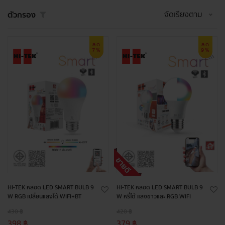
จัดเรียงตาม
ตัวกรอง
ลด
ลด
7%
9%
HI-TEK หลอด LED SMART BULB 9
HI-TEK หลอด LED SMART BULB 9
W RGB เปลี่ยนแสงได้ WIFI+BT
W หรี่ได้ แสงขาวและ RGB WIFI
430 ฿
420 ฿
398 ฿
379 ฿