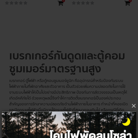
+
+
เบรกเกอร์กันดูดและตู้คอม
ซูมเมอร์มาตรฐานสูง
เบรกเกอร์ ตู้ไฟฟ้า หรือตู้คอนซูมเมอร์ยูนิท คืออุปกรณ์สำหรับป้องกันระบบ
ไฟฟ้าภายในที่พักอาศัยและตัวอาคาร เป็นตัวช่วยเพิ่มความปลอดภัยในการใช้
งานระบบไฟฟ้าให้เป็นไปอย่างมีประสิทธิภาพ ป้องกันการลัดวงจรจนเป็นเหตุให้
เกิดอัคคีภัยได้ ด้วยเหตุผลนี้จึงทำให้การติดตั้งเบรกเกอร์เป็นองค์ประกอบ
×
สำคัญของการรักษาความปลอดภัยด้านไฟฟ้าภายในอาคาร ทำหน้าที่คอยเปิด
และปิดกระแสไฟฟ้าเมื่อมีการใช้กระแสไฟฟ้าที่สูงมากจนเกินไป หรือกรณีที่เกิด
ไฟฟ้าลัดวงจร จึงต้องทำการเลือกอุปกรณ์ให้เหมาะสมสำหรับการใช้งานจริง
เซอร์กิต
เบรกเกอร์