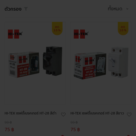
ทั้งหมด
ตัวกรอง
ลด
ลด
16%
16%
HI-TEK เซฟตี้เบรคเกอร์ HT-28 สีดำ
HI-TEK เซฟตี้เบรคเกอร์ HT-28 สีขาว
90 ฿
90 ฿
75 ฿
75 ฿