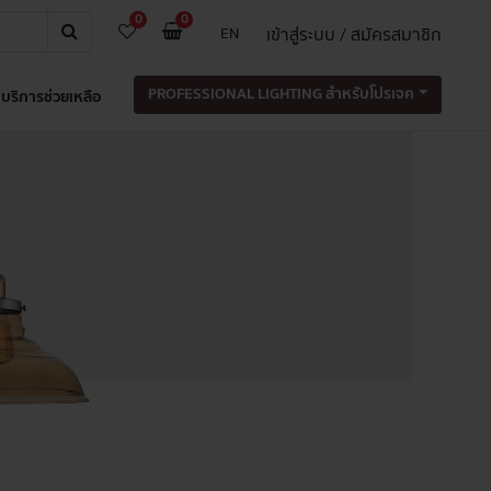
0
0
เข้าสู่ระบบ / สมัครสมาชิก
EN
PROFESSIONAL LIGHTING สำหรับโปรเจค
บริการช่วยเหลือ