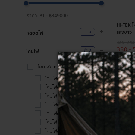
HI-TEK โค
ล้าง
แสงขาว
หลอดไฟ
400 - 650
380 - 
ล้าง
โคมไฟ
โคมไฟภายใน
โคมไฟดาวไลท์โคมเปล่า
โคมไฟดาวไลท์ครบชุด
โคมไฟ T5, T8 แอลอีดี
โค
โคมไฟติดเพดาน
โคมไฟติดเพดาน แอลอีดี
โคมไฟหล
โคมไฟ อ่านหนังสือ
และที่ 
โคมไฟสปอต์ไลท์
คุณภาพ