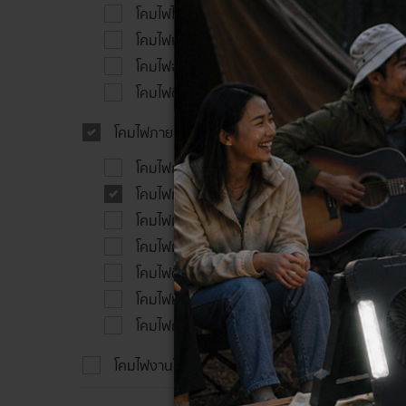
โคมไฟไฮเบย์ / โลเบย์ แอลอีดี
พลังงา
โคมไฟห้อย / โคมไฟระย้า
หนังสื
โคมไฟฉุกเฉิน
โคมไฟติดรางแม่เหล็ก
โค
โคมไฟภายนอก
โคมไฟเ
เป็นหน
โคมไฟกันน้ำ โคมเปล่า
จึงนิย
โคมไฟกันน้ำครบชุด
Thai E
โคมไฟฝลัดไลท์ แอลอีดี
ขึ้น ตั
โคมไฟฝังพื้น
แสงได้
โคมไฟติดผนัง
เลยทีเด
โคมไฟหัวเสา
โคมไฟถนน
โคม
โคมไฟงานโครงการ
โคมไฟ L
โคมสปอต