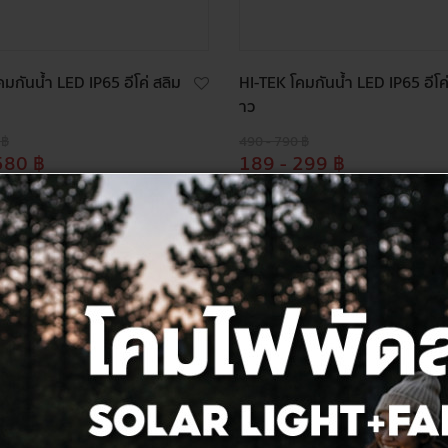
มกันน้ำ LED IP65 อีโค่ สลิม
HI-TEK โคมกันน้ำ LED IP65 อีโค
าว
 ฿
490 - 790 ฿
580 ฿
189 - 299 ฿
มไฟ LED คุณภาพดี ราคาพิเศษ
อด LED ในปัจจุบัน ไม่ได้ทำหน้าที่เพียงแค่ให้แสงสว่างภายในบ้านเท่านั้น แ
Thai Electricity เราคือผู้จัดจำหน่ายโคมไฟและหลอดไฟ LED ยี่ห้อ HI-TEK 
สูง ทันสมัย เหมาะกับไลฟ์สไตล์ของคนรุ่นใหม่ เน้นการสร้างสรรค์นวัต