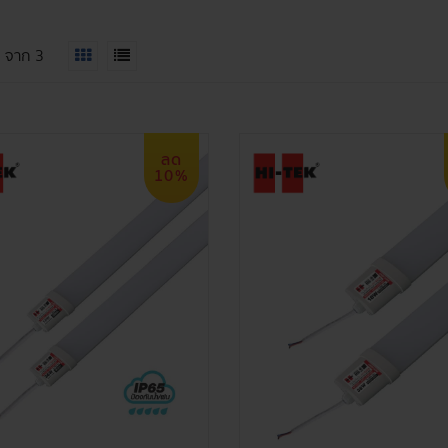
3
จาก
3
ลด
10%