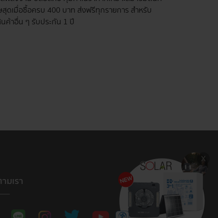
ิเศษสุดเมื่อซื้อครบ 400 บาท ส่งฟรีทุกรายการ สำหรับ
ค้าอื่น ๆ รับประกัน 1 ปี
ตามเรา