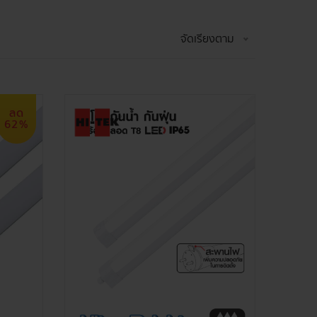
จัดเรียงตาม
ลด
62%