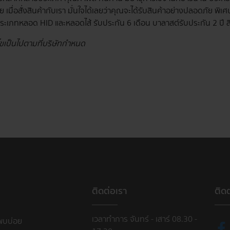
ย เมื่อสั่งสินค้ากับเรา มั่นใจได้เลยว่าคุณจะได้รับสินค้าอย่างปลอดภัย พ
ระเภทหลอด HID และหลอดไส้ รับประกัน 6 เดือน บาลาสต์รับประกัน 2 ปี สิน
นไขเป็นไปตามที่บริษัทกำหนด
ติดต่อเรา
ติด
เวลาทำการ จันทร์ - เสาร์ 08.30 -
พบบ่อย