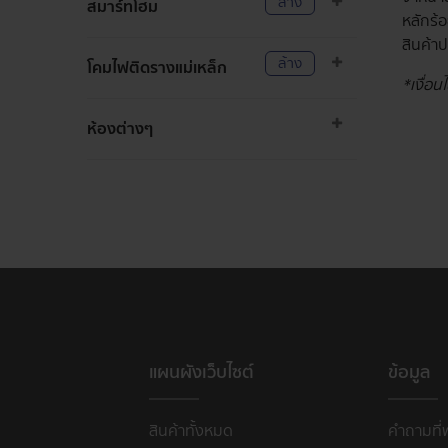
ล้าง
สมาร์ทโฮม
หลักร้อ
สินค้าป
ล้าง
โคมไฟติดรางแม่เหล็ก
*เงื่อ
ห้องต่างๆ
แผนผังเว็บไซต์
ข้อมูล
สินค้าทั้งหมด
คำถามที่