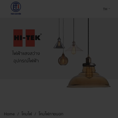
TH
Home
โคมไฟ
โคมไฟภายนอก