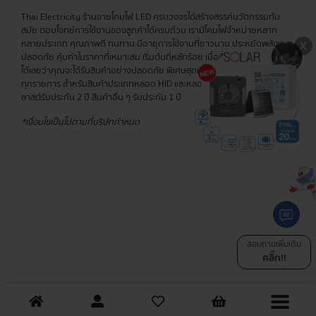
Thai Electricity ร้านขายโคมไฟ LED ครบวงจรได้สร้างสรรค์นวัตกรรมทัน
สมัย ตอบโจทย์การใช้งานของลูกค้าได้ครบถ้วน เรามีโคมไฟจำหน่ายหลาก
หลายประเภท คุณภาพดี ทนทาน มีอายุการใช้งานที่ยาวนาน ประหยัดพลังงาน
ปลอดภัย คุ้มค่าในราคาที่เหมาะสม เริ่มต้นที่หลักร้อย เมื่อสั่งสินค้ากับเรา มั่นใจ
ได้เลยว่าคุณจะได้รับสินค้าอย่างปลอดภัย พิเศษสุดเมื่อซื้อครบ 400 บาท ส่งฟรี
ทุกรายการ สำหรับสินค้าประเภทหลอด HID และหลอดไส้ รับประกัน 6 เดือน บา
ลาสต์รับประกัน 2 ปี สินค้าอื่น ๆ รับประกัน 1 ปี
*เงื่อนไขเป็นไปตามที่บริษัทกำหนด
สอบถามเพิ่มเติม
คลิ๊ก!!