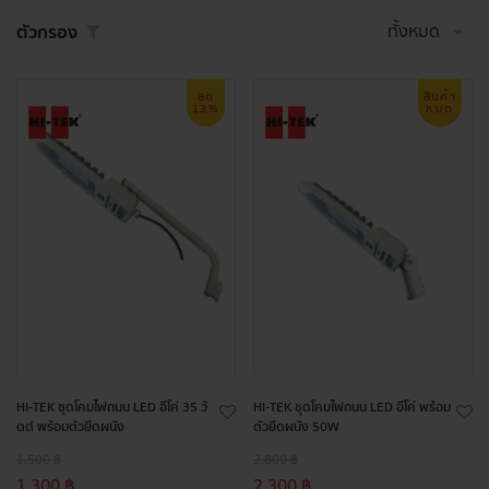
ทั้งหมด
ตัวกรอง
ลด
สินค้า
13%
หมด
HI-TEK ชุดโคมไฟถนน LED อีโค่ 35 วั
HI-TEK ชุดโคมไฟถนน LED อีโค่ พร้อม
ตต์ พร้อมตัวยึดผนัง
ตัวยึดผนัง 50W
1,500 ฿
2,800 ฿
1,300 ฿
2,300 ฿