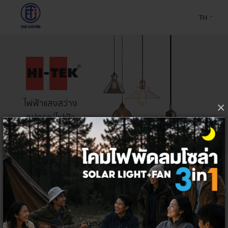
TH
×
Home
อะไหล่
อะไหล่สำหรับโคมกันน้ำ