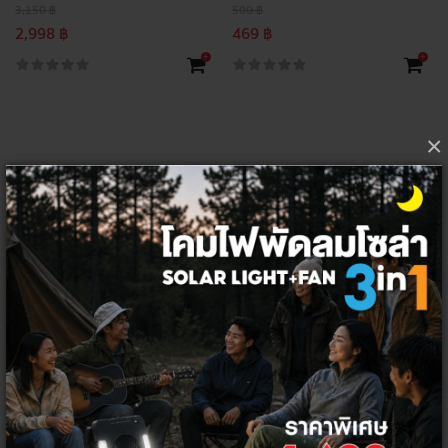
3,150 ฿
500 ฿
2,998 ฿
469 ฿
+
+
×
เบรกเกอร์กันดูดและตู้คอม
ซูมเมอร์มาตรฐานสูง
เบรกเกอร์ ตู้ไฟฟ้า หรือตู้คอนซูมเมอร์ยูนิท คืออุปกรณ์สำหรับป้องกันระบบ
ไฟฟ้าภายในที่พักอาศัยและตัวอาคาร เป็นตัวช่วยเพิ่มความปลอดภัยในการใช้
งานระบบไฟฟ้าให้เป็นไปอย่างมีประสิทธิภาพ ป้องกันการลัดวงจรจนเป็นเหตุให้
เกิดอัคคีภัยได้ ด้วยเหตุผลนี้จึงทำให้การติดตั้งเบรกเกอร์เป็นองค์ประกอบ
สำคัญของการรักษาความปลอดภัยด้านไฟฟ้าภายในอาคาร ทำหน้าที่คอยเปิด
และปิดกระแสไฟฟ้าเมื่อมีการใช้กระแสไฟฟ้าที่สูงมากจนเกินไป หรือกรณีที่เกิด
ไฟฟ้าลัดวงจร จึงต้องทำการเลือกอุปกรณ์ให้เหมาะสมสำหรับการใช้งานจริง