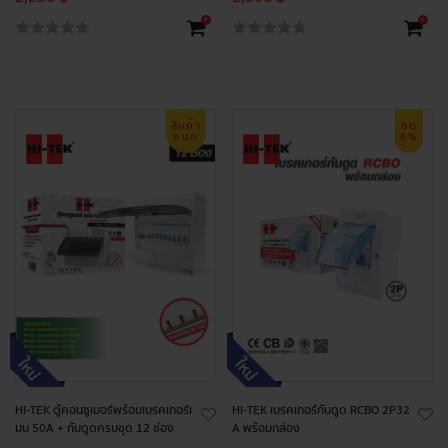
+
+
สินค้า
ลด
หมด
6%
HI-TEK ตู้คอนซูเมอร์พร้อมเบรคเกอร์เ
HI-TEK เบรคเกอร์กันดูด RCBO 2P32
มน 50A + กันดูดครบชุด 12 ช่อง
A พร้อมกล่อง