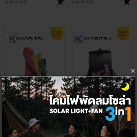
สินค้า
สินค้า
หมด
หมด
×
KYORITSU 7095A สายวัด
KYORITSU 7100A สายวัด
6,728.97 ฿
2,186.92 ฿
6,724.30 ฿