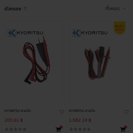
ทั้งหมด
ตัวกรอง
สินค้า
หมด
KYORITSU สายวัด
KYORITSU สายวัด
205.61 ฿
1,682.24 ฿
+
+