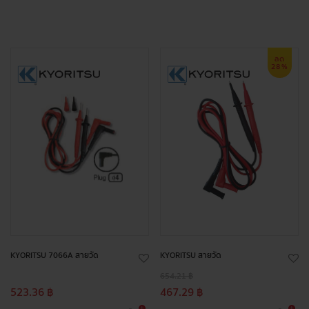
ลด
28%
KYORITSU 7066A สายวัด
KYORITSU สายวัด
654.21 ฿
523.36 ฿
467.29 ฿
+
+