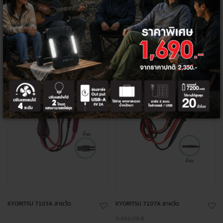
+
+
สินค้า
สินค้า
หมด
หมด
KYORITSU 7103A สายวัด
KYORITSU 7107A สายวัด
3,831.78 ฿