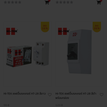
+
+
ลด
ลด
16%
26%
HI-TEK เซฟตี้เบรคเกอร์ HT-28 สีขาว
HI-TEK เซฟตี้เบรคเกอร์ HT-28 สีดำ
พร้อมกล่อง
90 ฿
120 ฿