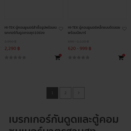
HI-TEK ตู้คอนซูเมอร์สำเร็จรูปพร้อมเบ
HI-TEK ตู้คอนซูเมอร์เหล็กแบบติดลอย
รคเกอร์กันดูดครบชุด10ช่อง
พร้อมบัสบาร์
2,990 ฿
690 - 1,120 ฿
2,290 ฿
620 - 999 ฿
+
+
1
2
เบรกเกอร์กันดูดและตู้คอม