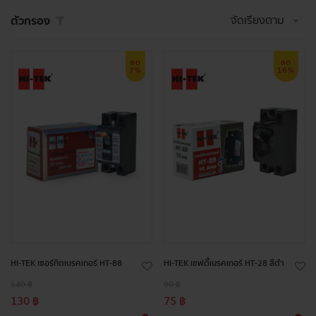
จัดเรียงตาม
ตัวกรอง
ลด
ลด
7%
16%
HI-TEK เซอร์กิตเบรคเกอร์ HT-88
HI-TEK เซฟตี้เบรคเกอร์ HT-28 สีดำ
140 ฿
90 ฿
130 ฿
75 ฿