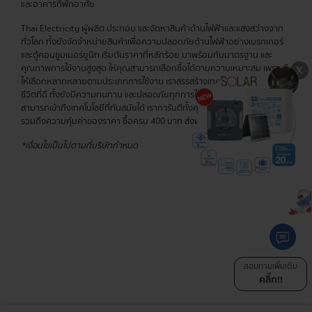
และอาคารที่พักอาศัย
Thai Electricity ผู้ผลิต ประกอบ และจัดหาสินค้าด้านไฟฟ้าและแสงสว่างจาก
ทั่วโลก ทั้งยังจัดจำหน่ายสินค้าเพื่อความปลอดภัยด้านไฟฟ้าอย่างเบรกเกอร์
และตู้คอนซูมเมอร์ยูนิท เริ่มต้นราคาที่หลักร้อย มาพร้อมกับมาตรฐาน และ
คุณภาพการใช้งานสูงสุด ให้คุณสามารถเลือกซื้อได้ตามความเหมาะสม เพราะมี
ให้เลือกหลากหลายตามประเภทการใช้งาน เราสรรสร้างเทคโนโลยีเพื่อคุณภาพ
ชีวิตที่ดี ทั้งยังมีความทนทาน และปลอดภัยทุกการใช้งาน เพื่อให้ทุกท่าน
สามารถเข้าถึงเทคโนโลยีที่ทันสมัยได้ เราการันตีทั้งคุณภาพสินค้าอย่างดีเยี่ยม
รวมถึงความคุ้มค่าของราคา ซื้อครบ 400 บาท ส่งฟรีทุกรายการ!
*เงื่อนไขเป็นไปตามที่บริษัทกำหนด
สอบถามเพิ่มเติม
คลิ๊ก!!