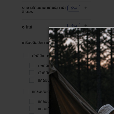
บาลาสต์,อิกนิคเตอร์,คาปา
ล้าง
ซิเตอร์
ล้าง
อะไหล่
ล้าง
เครื่องมือวัดทางไฟฟ้า
มัลติมิเตอร์
มัลติมิเตอร์แบบเข็ม
มัลติมิเตอร์แบบดิจิตัล
แคลมป์มัลติมิเตอร์
แคลมป์มิเตอร์
แคลมป์ติมิเตอร์แบบเข็ม
แคลมป์มิเตอร์แบบดิจิตัล