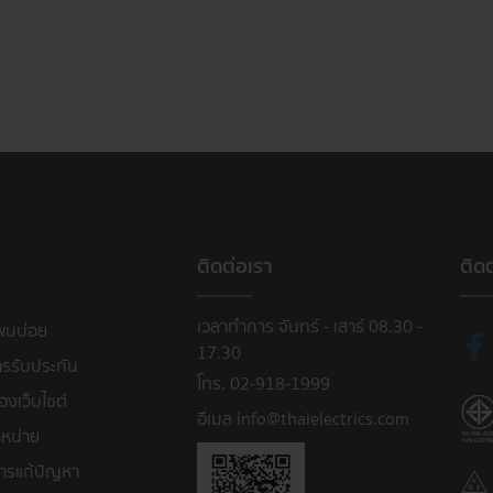
ติดต่อเรา
ติด
เวลาทำการ จันทร์ - เสาร์ 08.30 -
พบบ่อย
17.30
ารรับประกัน
โทร. 02-918-1999
งเว็บไซต์
อีเมล info@thaielectrics.com
หน่าย
ารแก้ปัญหา