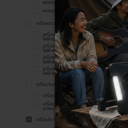
ฟอร์คแคลมป์มิเตอร์
แคลมป์มิเตอร์วัดกระแสไฟรั่วไหล
เครื่องตรวจสอบความเป็นฉนวน
เครื่องตรวจสอบความเป็นฉนวน
ไฟฟ้าต่อเนื่องแบบเข็ม
เครื่องตรวจสอบความเป็นฉนวน
ไฟฟ้าแบบดิจิตัล
เครื่องตรวจสอบความเป็นฉนวน
ไฟฟ้าแบบเข็ม
เครื่องตรวจสอบความเป็นฉนวน
ไฟฟ้าแรงสูง
เครื่องวัดความต้านทานดิน
เครื่องวัดความต้านทานดิน
เครื่องวัดความต้านทานดินแบบ
แคลมป์
เครื่องวัด LOOP/PSC/RCD