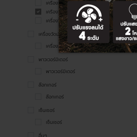
เครืองวัด LOOP/PSC
เครืองวัด LOOP/PFC/PSC
เครื่องวัด RCD
เครื่องวัดมัลติฟังค์ชั่น
เครื่องวัดมัลติฟังค์ชั่น
พาวเวอร์มิเตอร์
พาวเวอร์มิเตอร์
ล๊อกเกอร์
ล๊อกเกอร์
เซ็นเซอร์
เซ็นเซอร์
อื่นๆ