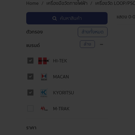
Home
เครื่องมือวัดทางไฟฟ้า
เครื่องวัด LOOP/PS
แสดง
0-
ค้นหาสินค้า
ตัวกรอง
ล้างทั้งหมด
ล้าง
แบรนด์
HI-TEK
MACAN
KYORITSU
M-TRAK
ราคา