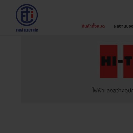
สินค้าทั้งหมด
ผลงานของ