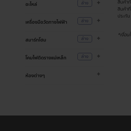
สินค้าก
ล้าง
อะไหล่
สินค้า
ประกัน 
ล้าง
เครื่องมือวัดทางไฟฟ้า
*เงื่อ
ล้าง
สมาร์ทโฮม
ล้าง
โคมไฟติดรางแม่เหล็ก
ห้องต่างๆ