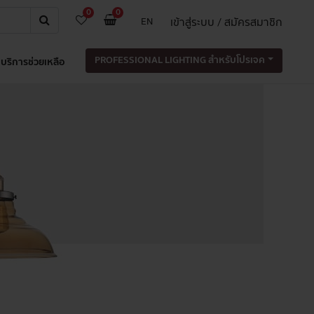
0
0
เข้าสู่ระบบ / สมัครสมาชิก
EN
PROFESSIONAL LIGHTING สำหรับโปรเจค
บริการช่วยเหลือ