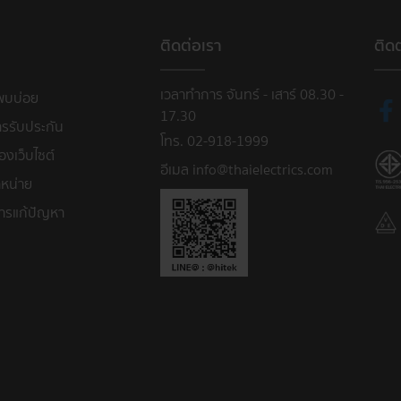
ติดต่อเรา
ติด
เวลาทำการ จันทร์ - เสาร์ 08.30 -
พบบ่อย
17.30
ารรับประกัน
โทร. 02-918-1999
งเว็บไซต์
อีเมล info@thaielectrics.com
หน่าย
ารแก้ปัญหา