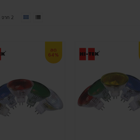
2
จาก
2
ลด
64%