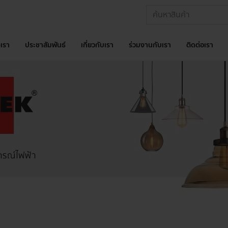
เรา
ประชาสัมพันธ์
เกี่ยวกับเรา
ร่วมงานกับเรา
ติดต่อเรา