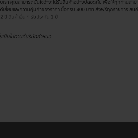
ับเรา คุณสามารถมั่นใจว่าจะได้รับสินค้าอย่างปลอดภัย เพื่อให้ทุกท่านสามา
ที่ดีเยี่ยมและความคุ้มค่าของราคา ซื้อครบ 400 บาท ส่งฟรีทุกรายการ สิน
2 ปี สินค้าอื่น ๆ รับประกัน 1 ปี
นไขเป็นไปตามที่บริษัทกำหนด