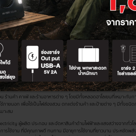
ดฟลูออเรสเซนต์
lectricity ได้สรรสร้างหลอดฟลูออเรสเซนต์หลากหลายฟังก์ชันการใช้งา
27, G13 และ G10Q พร้อมกันนี้ยังมีหลอดประหยัดไฟพร้อม Sensor แสงแด
มความต้องการของคุณ
อด HID
D เป็นหลอดแก๊สเรืองแสงที่ใช้ความสว่างสูง มักนำมาใช้เป็นคู่กับไฟถนน ป้
างน้อย เพื่อให้ความสว่างที่เพียงพอต่อการใช้งาน โดยมีให้เลือกทั้งหลอ
ดเรโทรหรือหลอดวินเทจ
โทรหรือหลอดวินเทจเป็นหลอดไฟที่ได้รับความนิยมนำมาใช้เป็นไฟสำหรับก
ือน ร้านค้า คาเฟ่ และร้านอาหารต่าง ๆ โดยมีทั้งหลอดฮาโลเยนที่เหมาะกั
ใช้ภายนอก เพื่อใช้เป็นไฟส่องสวน ตกแต่งร้านค้า และป้ายต่าง ๆ มีทั้งชน
หมาะสม
lectricity ผู้ผลิต ประกอบ และจัดหาสินค้าด้านไฟฟ้าและแสงสว่างจากท
การใช้งาน ที่มีคุณภาพดี ทนทาน มีอายุการใช้งานที่ยาวนาน ประหยัดพลังง