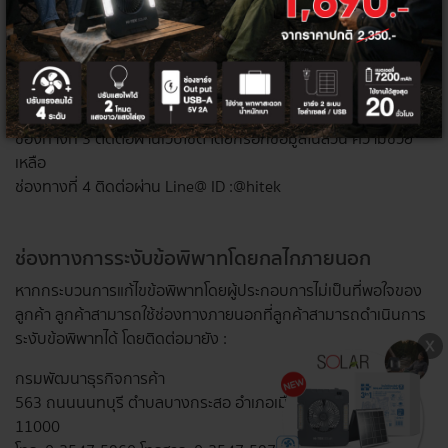
อยู่ และหมายเลขโทรศัพท์ที่สามารถติดต่อได้ และส่งมาได้ 4 ช่องทาง
คือ
ช่องทางที่ 1 จดหมายทางไปรษณีย์ ตามที่อยู่ในเมนูติดต่อเรา
ช่องทางที่ 2 จดหมายทาง E-mail address :
info@thaielectrics.com
ช่องทางที่ 3 ติดต่อผ่านเว็บไซต์ โดยกรอกข้อมูลในส่วน ความช่วย
เหลือ
ช่องทางที่ 4 ติดต่อผ่าน Line@ ID :@hitek
ช่องทางการระงับข้อพิพาทโดยกลไกภายนอก
หากกระบวนการแก้ไขข้อพิพาทโดยผู้ประกอบการไม่เป็นที่พอใจของ
ลูกค้า ลูกค้าสามารถใช้ช่องทางภายนอกที่ลูกค้าสามารถดำเนินการ
ระงับข้อพิพาทได้ โดยติดต่อมายัง :
กรมพัฒนาธุรกิจการค้า
563 ถนนนนทบุรี ตำบลบางกระสอ อำเภอเมือง จังหวัดนนทบุรี
11000