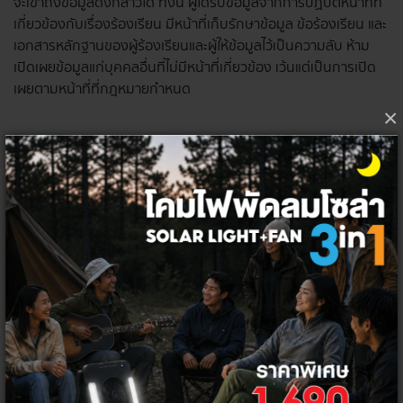
จะเข้าถึงข้อมูลดังกล่าวได้ ทั้งนี้ ผู้ได้รับข้อมูลจากการปฏิบัติหน้าที่ที่
เกี่ยวข้องกับเรื่องร้องเรียน มีหน้าที่เก็บรักษาข้อมูล ข้อร้องเรียน และ
เอกสารหลักฐานของผู้ร้องเรียนและผู้ให้ข้อมูลไว้เป็นความลับ ห้าม
เปิดเผยข้อมูลแก่บุคคลอื่นที่ไม่มีหน้าที่เกี่ยวข้อง เว้นแต่เป็นการเปิด
เผยตามหน้าที่ที่กฎหมายกำหนด
×
การดำเนินการเมื่อได้รับเรื่องร้องเรียน
www.thaielectricity.com จะเป็นผู้พิจารณาเรื่องร้องเรียนที่ได้รับ
ทันที และแจ้งให้หน่วยงานที่เกี่ยวข้องดำเนินการสอบสวนข้อเท็จจริง
เกี่ยวกับเรื่องที่ได้รับ การร้องเรียนและดำเนินการแก้ไขอย่างเหมาะสม
www.thaielectricity.com จะติดตามผลความคืบหน้าเป็นระยะ ซึ่ง
หน่วยงานที่เกี่ยวข้องจะแจ้งผลการดำเนินงานภายในระยะเวลาที่
เหมาะสมให้แก่ผู้ร้องเรียนทราบ โดยไม่มีค่าใช้จ่าย
ช่องทางการรับเรื่องร้องเรียน
ผู้ร้องเรียนจะต้องระบุรายละเอียดของเรื่องที่จะร้องเรียน พร้อมชื่อ ที่