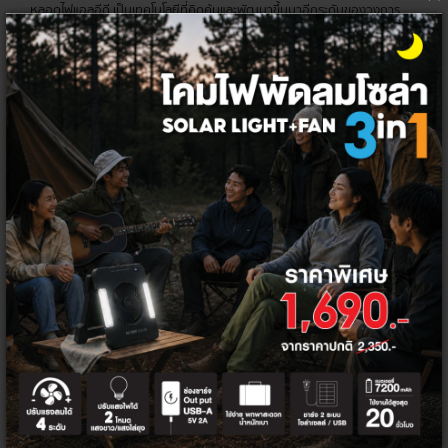
หลอดไฟแอลอีดี เป็นเทคโนโลยีที่คิดค้นและพัฒนาขึ้นมาอีกระดับของวงการ
ไฟฟ้าและไฟส่องสว่าง เมื่อเทียบกับหลอดแบบเดิม หลอดไฟแอลอีดีถือว่ากินไฟ
น้อยกว่า แต่ให้แสงสว่างที่มากกว่า จึงทำให้ประหยัดพลังงานได้มากกว่า และ
มีอายุการใช้งานที่ยาวนานกว่า
ที่ Thai Electricity เรามีหลอดไฟแอลอีดี ให้เลือกหลากหลายประเภท สามารถ
เลือกซื้อได้ตามรูปแบบและประเภทการใช้งาน ไม่ว่าจะเป็นหลอดไฟยาว หลอดไฟ
แบบขั้วหลอดไฟ E27 ขั้วเกลียว E14 ขั้ว GU5.3, G4, G9 และ GU10 หลอดแอล
อีดีสำหรับโคมเพดานกลม รวมถึงหลอดไฟ LED T5 และ T8
หลอดไฟสำหรับตกแต่ง
เพิ่มสีสันและลูกเล่นให้กับบ้าน ร้านค้า และสถานที่ต่าง ๆ ด้วยไฟ LED สำหรับ
ตกแต่งหลากหลายสไตล์ ให้คุณสามารถเลือกใช้ได้ตามชอบ ไม่ว่าจะเป็นไฟเส้น
ไฟเรทโทร ไฟปิงปองหลากสี และหลอดไฟ RGB ที่ใช้สำหรับตกแต่งห้อง และร้าน
ค้าให้สวยงามดังที่ตั้งใจ และสำหรับร้านอาหารกลางแจ้ง หรือบริเวณที่มีแมลง
และยุงชุกชุม Thai Electricity ขอแนะนำหลอดไฟไล่ยุงคุณภาพสูงที่ผ่านการ
รับรองมาตรฐานมอก. มาพร้อมคุณสมบัติพิเศษในการปล่อยความยาวคลื่น
แสง ตั้งแต่ 560nm -580nm สามารถไล่ทั้งยุงและแมลงอย่างได้ผล ปลอดภัย
ต่อคน สัตว์เลี้ยง และสิ่งแวดล้อม โดยหลอดไฟไล่ยุงของเราสามารถใช้งานได้ทั้ง
ภายในบ้าน ห้องนั่งเล่น ห้องครัว ห้องทำงาน ตลอดจนโรงรถ ห้องน้ำ สวนหลัง
บ้าน ร้านอาหาร และร้านกาแฟต่าง ๆ