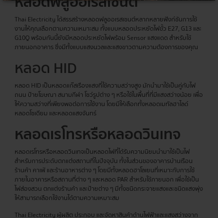
หลอดฟลูออเรสเซนต์
Thai Electricity ได้สรรสร้างหลอดฟลูออเรสเซนต์หลากหลายฟังก์ชันการใช้
งานให้คุณเลือกตามความเหมาะสม ทั้งแบบหลอดประหยัดไฟขั้ว E27, G13 และ
G10Q พร้อมกันนี้ยังมีหลอดประหยัดไฟพร้อม Sensor แสงแดด สำหรับใช้
ภายนอกอาคาร ซึ่งมีทั้งแบบแสงนวลและแสงขาวตามความต้องการของคุณ
หลอด HID
หลอด HID เป็นหลอดแก๊สเรืองแสงที่ใช้ความสว่างสูง มักนำมาใช้เป็นคู่กับไฟ
ถนน ป้ายโฆษณา สนามกีฬา โชว์รูปต่าง ๆ หรือใช้ในพื้นที่ที่มีแสงสว่างน้อย เพื่อ
ให้ความสว่างที่เพียงพอต่อการใช้งาน โดยมีให้เลือกทั้งหลอดเมทัลฮาไลด์
หลอดโซเดียม และหลอดแสงจันทร์
หลอดเรโทรหรือหลอดวินเทจ
หลอดเรโทรหรือหลอดวินเทจเป็นหลอดไฟที่ได้รับความนิยมนำมาใช้เป็นไฟ
สำหรับการประดับตกแต่งสถานที่ในปัจจุบัน ทั้งในส่วนของอาคารบ้านเรือน
ร้านค้า คาเฟ่ และร้านอาหารต่าง ๆ โดยมีทั้งหลอดฮาโลเยนที่เหมาะกับการใช้
ภายในอาคารหรือสถานที่ต่าง ๆ และหลอด PAR สำหรับใช้ภายนอก เพื่อใช้เป็น
ไฟส่องสวน ตกแต่งร้านค้า และป้ายต่าง ๆ มีทั้งชนิดกระจายแสงและชนิดแสงพุ่ง
ให้สามารถเลือกใช้งานได้ตามความเหมาะสม
Thai Electricity ผู้ผลิต ประกอบ และจัดหาสินค้าด้านไฟฟ้าและแสงสว่างจาก