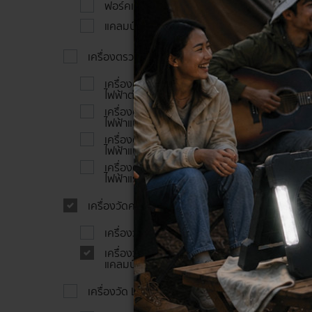
ฟอร์คแคลมป์มิเตอร์
แคลมป์มิเตอร์วัดกระแสไฟรั่วไหล
เครื่องตรวจสอบความเป็นฉนวน
เครื่องตรวจสอบความเป็นฉนวน
ไฟฟ้าต่อเนื่องแบบเข็ม
เครื่องตรวจสอบความเป็นฉนวน
ไฟฟ้าแบบดิจิตัล
เครื่องตรวจสอบความเป็นฉนวน
ไฟฟ้าแบบเข็ม
เครื่องตรวจสอบความเป็นฉนวน
ไฟฟ้าแรงสูง
เครื่องวัดความต้านทานดิน
เครื่องวัดความต้านทานดิน
เครื่องวัดความต้านทานดินแบบ
แคลมป์
เครื่องวัด LOOP/PSC/RCD