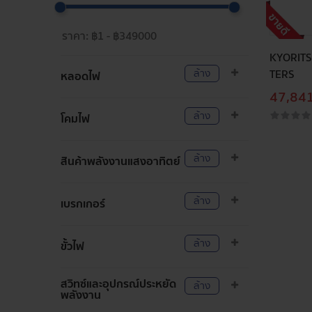
KYORITS
ล้าง
TERS
หลอดไฟ
47,841
ล้าง
โคมไฟ
ล้าง
สินค้าพลังงานแสงอาทิตย์
ล้าง
เบรกเกอร์
ล้าง
ขั้วไฟ
สวิทซ์และอุปกรณ์ประหยัด
ล้าง
พลังงาน