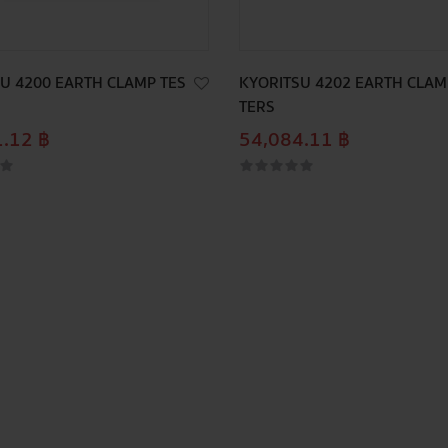
U 4200 EARTH CLAMP TES
KYORITSU 4202 EARTH CLAM
TERS
.12 ฿
54,084.11 ฿