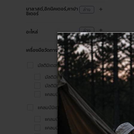
บาลาสต์,อิกนิคเตอร์,คาปา
ล้าง
ซิเตอร์
ล้าง
อะไหล่
ล้าง
เครื่องมือวัดทางไฟฟ้า
มัลติมิเตอร์
มัลติมิเตอร์แบบเข็ม
มัลติมิเตอร์แบบดิจิตัล
แคลมป์มัลติมิเตอร์
แคลมป์มิเตอร์
แคลมป์ติมิเตอร์แบบเข็ม
แคลมป์มิเตอร์แบบดิจิตัล