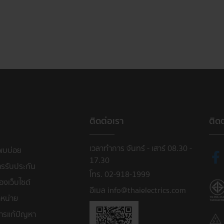
ติดต่อเรา
ติด
เวลาทำการ จันทร์ - เสาร์ 08.30 -
พบบ่อย
17.30
ารรับประกัน
โทร. 02-918-1999
งเว็บไซต์
อีเมล info@thaielectrics.com
หน่าย
ารแก้ปัญหา