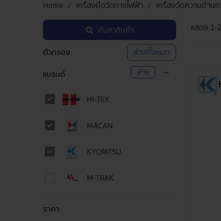
Home
เครื่องมือวัดทางไฟฟ้า
เครื่องวัดความต้าน
แสดง
1-
ค้นหาสินค้า
ตัวกรอง
ล้างทั้งหมด
ล้าง
แบรนด์
HI-TEK
MACAN
KYORITSU
M-TRAK
ราคา