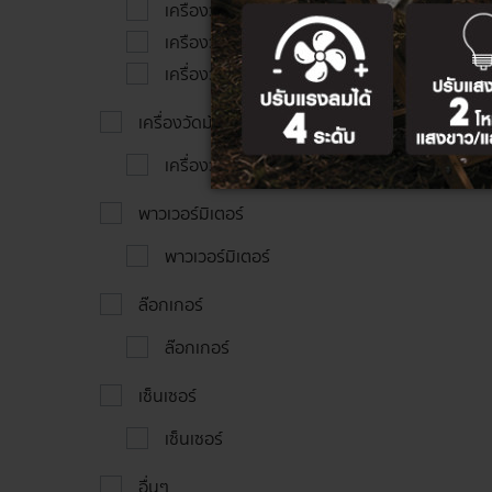
เครืองวัด LOOP/PSC
เครืองวัด LOOP/PFC/PSC
เครื่องวัด RCD
เครื่องวัดมัลติฟังค์ชั่น
เครื่องวัดมัลติฟังค์ชั่น
พาวเวอร์มิเตอร์
พาวเวอร์มิเตอร์
ล๊อกเกอร์
ล๊อกเกอร์
เซ็นเซอร์
เซ็นเซอร์
อื่นๆ