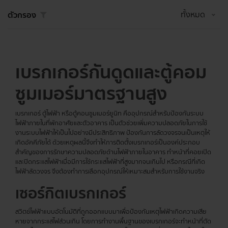
ทั้งหมด
ตัวกรอง
เบรกเกอร์กันดูดและตู้คอม
ซูมเมอร์มาตรฐานสูง
เบรกเกอร์ ตู้ไฟฟ้า หรือตู้คอนซูมเมอร์ยูนิท คืออุปกรณ์สำหรับป้องกันระบบ
ไฟฟ้าภายในที่พักอาศัยและตัวอาคาร เป็นตัวช่วยเพิ่มความปลอดภัยในการใช้
งานระบบไฟฟ้าให้เป็นไปอย่างมีประสิทธิภาพ ป้องกันการลัดวงจรจนเป็นเหตุให้
เกิดอัคคีภัยได้ ด้วยเหตุผลนี้จึงทำให้การติดตั้งเบรกเกอร์เป็นองค์ประกอบ
สำคัญของการรักษาความปลอดภัยด้านไฟฟ้าภายในอาคาร ทำหน้าที่คอยเปิด
และปิดกระแสไฟฟ้าเมื่อมีการใช้กระแสไฟฟ้าที่สูงมากจนเกินไป หรือกรณีที่เกิด
ไฟฟ้าลัดวงจร จึงต้องทำการเลือกอุปกรณ์ให้เหมาะสมสำหรับการใช้งานจริง
เซอร์กิต
เบรกเกอร์
สวิตช์ไฟฟ้าแบบอัตโนมัติที่ถูกออกแบบมาเพื่อป้องกันเหตุไฟฟ้าเกิดความเสีย
หายจากกระแสไฟส่วนเกิน โดยการทำงานพื้นฐานของเบรกเกอร์จะทำหน้าที่ตัด