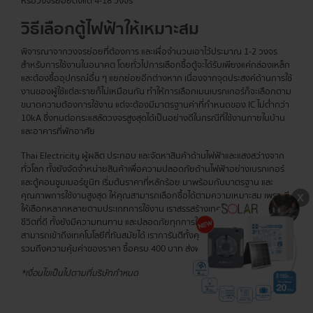
หรือวงจรย่อยตั้งแต่ 4-18 วงจร
วิธีเลือกตู้ไฟฟ้าให้เหมาะสม
พิจารณาจากวงจรย่อยที่ต้องการ และเผื่อจำนวนเอาไว้ประมาณ 1-2 วงจร
สำหรับการใช้งานในอนาคต โดยทั่วไปการเลือกซื้อตู้จะได้รับเพียงแค่กล่องเหล็ก
และต้องซื้ออุปกรณ์อื่น ๆ แยกย่อยอีกต่างหาก เนื่องจากจุดประสงค์ด้านการใช้
งานของผู้ใช้แต่ละรายก็ไม่เหมือนกัน ทำให้การเลือกเมนเบรกเกอร์ก็จะเลือกตาม
ขนาดความต้องการใช้งาน แต่จะต้องมีมาตรฐานค่าที่กำหนดของ IC ไม่ต่ำกว่า
10kA ซึ่งทนต่อกระแสลัดวงจรสูงสุดได้เป็นอย่างดีในกรณีที่ใช้งานภายในบ้าน
และอาคารที่พักอาศัย
Thai Electricity ผู้ผลิต ประกอบ และจัดหาสินค้าด้านไฟฟ้าและแสงสว่างจาก
ทั่วโลก ทั้งยังจัดจำหน่ายสินค้าเพื่อความปลอดภัยด้านไฟฟ้าอย่างเบรกเกอร์
และตู้คอนซูมเมอร์ยูนิท เริ่มต้นราคาที่หลักร้อย มาพร้อมกับมาตรฐาน และ
คุณภาพการใช้งานสูงสุด ให้คุณสามารถเลือกซื้อได้ตามความเหมาะสม เพราะมี
ให้เลือกหลากหลายตามประเภทการใช้งาน เราสรรสร้างเทคโนโลยีเพื่อคุณภาพ
ชีวิตที่ดี ทั้งยังมีความทนทาน และปลอดภัยทุกการใช้งาน เพื่อให้ทุกท่าน
สามารถเข้าถึงเทคโนโลยีที่ทันสมัยได้ เราการันตีทั้งคุณภาพสินค้าอย่างดีเยี่ยม
รวมถึงความคุ้มค่าของราคา ซื้อครบ 400 บาท ส่งฟรีทุกรายการ!
*เงื่อนไขเป็นไปตามที่บริษัทกำหนด