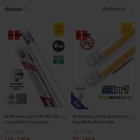
จัดเรียงตาม
ตัวกรอง
ลด
ลด
18%
57%
HI-TEK หลอด LED T8 อีโค่ ซีรี่ส์ ขั้วG
HI-TEK หลอด LED T8 G13 แสงขาว+
13 แบบเข้าไฟ 2 ด้าน แสงขาว
ไล่ยุง มีให้เลือกทั้ง 9W/18W
150 - 170 ฿
300 - 350 ฿
118 - 138 ฿
79 - 148 ฿