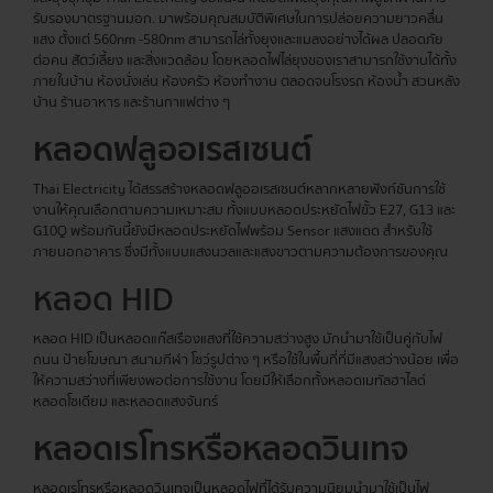
รับรองมาตรฐานมอก. มาพร้อมคุณสมบัติพิเศษในการปล่อยความยาวคลื่น
แสง ตั้งแต่ 560nm -580nm สามารถไล่ทั้งยุงและแมลงอย่างได้ผล ปลอดภัย
ต่อคน สัตว์เลี้ยง และสิ่งแวดล้อม โดยหลอดไฟไล่ยุงของเราสามารถใช้งานได้ทั้ง
ภายในบ้าน ห้องนั่งเล่น ห้องครัว ห้องทำงาน ตลอดจนโรงรถ ห้องน้ำ สวนหลัง
บ้าน ร้านอาหาร และร้านกาแฟต่าง ๆ
หลอดฟลูออเรสเซนต์
Thai Electricity ได้สรรสร้างหลอดฟลูออเรสเซนต์หลากหลายฟังก์ชันการใช้
งานให้คุณเลือกตามความเหมาะสม ทั้งแบบหลอดประหยัดไฟขั้ว E27, G13 และ
G10Q พร้อมกันนี้ยังมีหลอดประหยัดไฟพร้อม Sensor แสงแดด สำหรับใช้
ภายนอกอาคาร ซึ่งมีทั้งแบบแสงนวลและแสงขาวตามความต้องการของคุณ
หลอด HID
หลอด HID เป็นหลอดแก๊สเรืองแสงที่ใช้ความสว่างสูง มักนำมาใช้เป็นคู่กับไฟ
ถนน ป้ายโฆษณา สนามกีฬา โชว์รูปต่าง ๆ หรือใช้ในพื้นที่ที่มีแสงสว่างน้อย เพื่อ
ให้ความสว่างที่เพียงพอต่อการใช้งาน โดยมีให้เลือกทั้งหลอดเมทัลฮาไลด์
หลอดโซเดียม และหลอดแสงจันทร์
หลอดเรโทรหรือหลอดวินเทจ
หลอดเรโทรหรือหลอดวินเทจเป็นหลอดไฟที่ได้รับความนิยมนำมาใช้เป็นไฟ