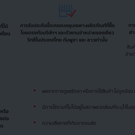
การ
การรับประกันนี้จะครอบคลุมเฉพาะผลิตภัณฑ์ที่ซื้อ
ี่ได้
สำ
โดยตรงกับบริษัทฯ และตัวแทนจำหน่ายของเคียว
เดือน
ริทซึในประเทศไทย กัมพูชา และ ลาวเท่านั้น
สินค
ข้าง
ผลจากการดูแลรักษา หรือการใช้สินค้า ไม่ถูกต้อง
มีการใช้งานที่ไม่ได้อยู่ในสภาพแวดล้อมที่ระบุไว้ใ
 หรือ
งต่อ
ความเสียหายที่เกิดจากขนส่ง
าร