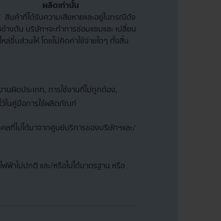
ผลิตเท่านั้น
สินค้าที่ได้รับความเสียหายและอยู่ในกรณีดัง
วข้างต้น บริษัทฯจะทำการซ่อมแซมและ เปลี่ยน
ไหล่ชิ้นส่วนให้ โดยไม่คิดค่าใช้จ่ายใดๆ ทั้งสิ้น
นผิดประเภท, การใช้งานที่ไม่ถูกต้อง,
ว้ในคู่มือการใช้ผลิตภัณฑ์
ลที่ไม่ได้มาจากศูนย์บริการของบริษัทฯและ/
ฟฟ้าไม่ปกติ และ/หรือไม่ได้มาตรฐาน หรือ