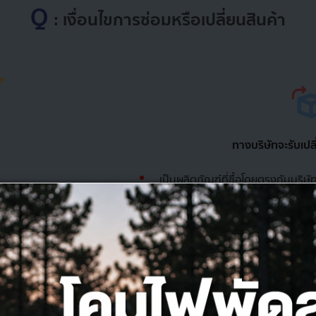
Q
: เงื่อนไขการซ่อมหรือเปลี่ยนสินค้า
ทางบริษัทจะรับเปลี
เป็นผลิตภัณฑ์ที่ซื้อโดยตรงกับบริ
สินค้าชำรุด หรือมีข้อบกพร่องจากก
สามารถซ่อมแซมได้
กรณีสินค้าใช้งานได้ปกติ สินค้าที่
หีบห่อที่สมบูรณ์ ระยะเวลาในการรับเป