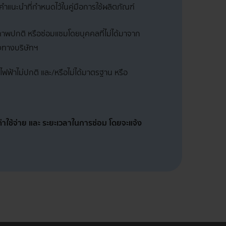
คำแนะนำที่กำหนดไว้ในคู่มือการใช้ผลิตภัณฑ์
ภาพปกติ หรือซ่อมแซมโดยบุคคลที่ไม่ได้มาจาก
องทางบริษัทฯ
ฟฟ้าไม่ปกติ และ/หรือไม่ได้มาตรฐาน หรือ
ค่าใช้จ่าย และ ระยะเวลาในการซ่อม โดยจะแจ้ง