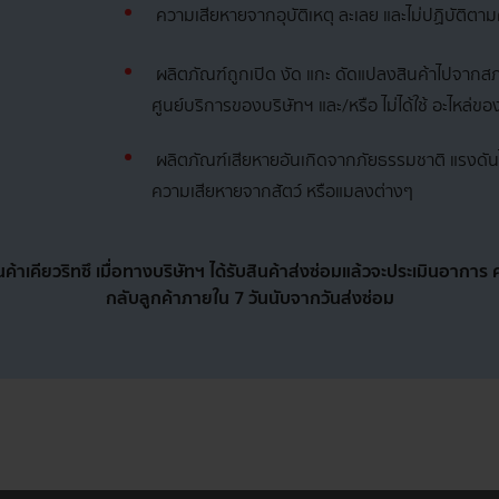
ความเสียหายจากอุบัติเหตุ ละเลย และไม่ปฏิบัติตาม
ผลิตภัณฑ์ถูกเปิด งัด แกะ ดัดแปลงสินค้าไปจากส
ศูนย์บริการของบริษัทฯ และ/หรือ ไม่ได้ใช้ อะไหล่ข
ผลิตภัณฑ์เสียหายอันเกิดจากภัยธรรมชาติ แรงดันไ
ความเสียหายจากสัตว์ หรือแมลงต่างๆ
ค้าเคียวริทซึ เมื่อทางบริษัทฯ ได้รับสินค้าส่งซ่อมแล้วจะประเมินอาการ 
กลับลูกค้าภายใน 7 วันนับจากวันส่งซ่อม