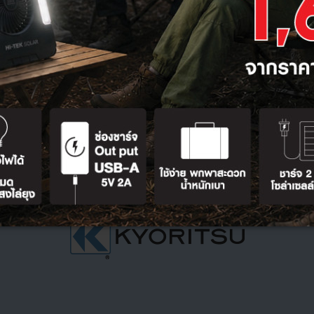
Q
: การประกันสินค้าเคียวริทซึ