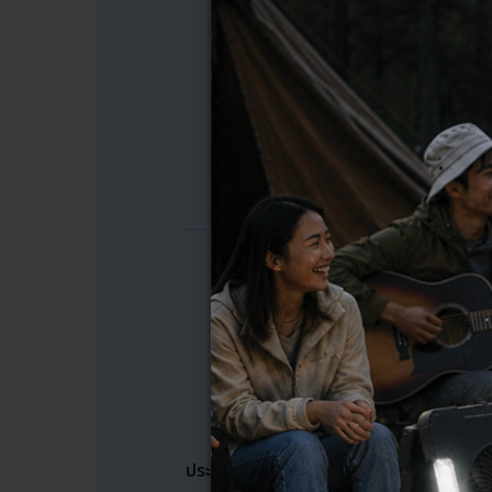
ประเมินสภาพและอาการ และแจ้งสภาพและวิ