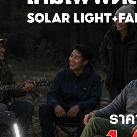
สินค้าที่ไม่รับเปลี่ยน
ได้แก่ สินค้าลดราคาล้างสต๊อก (Clearance
Sales) และ สินค้าโชว์
Q
: ขั้นตอนและระยะเวลาการซ่อม
ธีการ
ซ่อมแซม : 10 วันทำการ