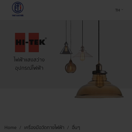
TH
Home
เครื่องมือวัดทางไฟฟ้า
อื่นๆ