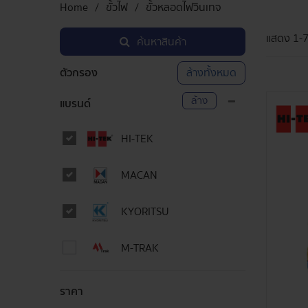
Home
ขั้วไฟ
ขั้วหลอดไฟวินเทจ
แสดง
1-
ค้นหาสินค้า
ตัวกรอง
ล้างทั้งหมด
ล้าง
แบรนด์
HI-TEK
MACAN
KYORITSU
M-TRAK
ราคา