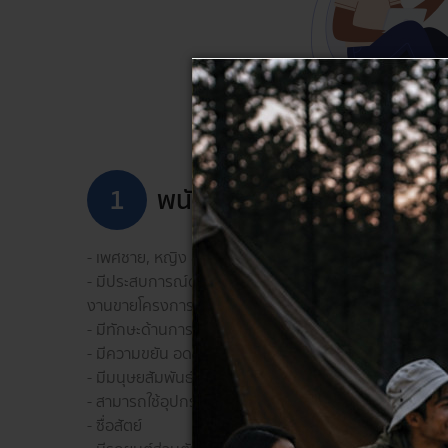
1
พนักงานขาย PC
- เพศชาย, หญิง อายุ 27 – 40 ปี วุฒิ ปวช.-ปริญญาตรี
- มีประสบการณ์ด้านการขาย 2-3 ปีขึ้นไป หากเคยขายสินค้าท
งานขายโครงการจะได้รับการพิจารณาเป็นพิเศษ
- มีทักษะด้านการขาย ,การนำเสนอข้อมูลการขาย
- มีความขยัน อดทนต่อแรงกดดัน และรับผิดชอบหน้าที่ตาม
- มีมนุษยสัมพันธ์ และอัธยาศัยดี เข้ากับเพื่อนร่วมงานได้ดี
- สามารถใช้อุปกรณ์สำนักงาน และโปรแกรมต่างๆ ที่ต้องใช
- ซื่อสัตย์