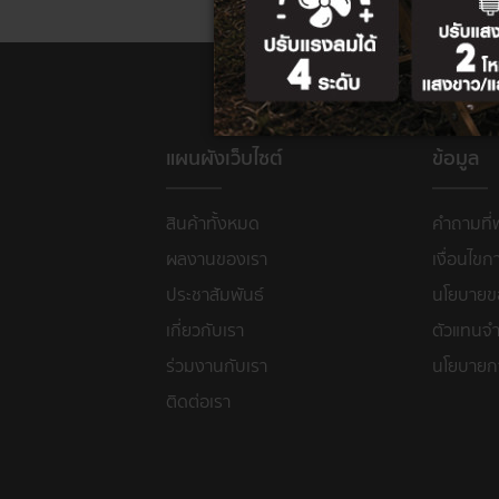
แผนผังเว็บไซต์
ข้อมูล
สินค้าทั้งหมด
คำถามที่
ผลงานของเรา
เงื่อนไขก
ประชาสัมพันธ์
นโยบายขอ
เกี่ยวกับเรา
ตัวแทนจำ
ร่วมงานกับเรา
นโยบายก
ติดต่อเรา