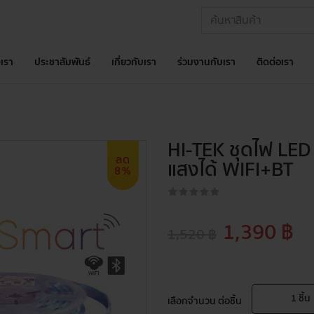
เรา
ประชาสัมพันธ์
เกี่ยวกับเรา
ร่วมงานกับเรา
ติดต่อเรา
HI-TEK ชุดไฟ LED 
ลด
แสงได้ WIFI+BT
8%
1,390 ฿
1,520 ฿
1
ชิ้น
เลือกจำนวน ต่อชิ้น