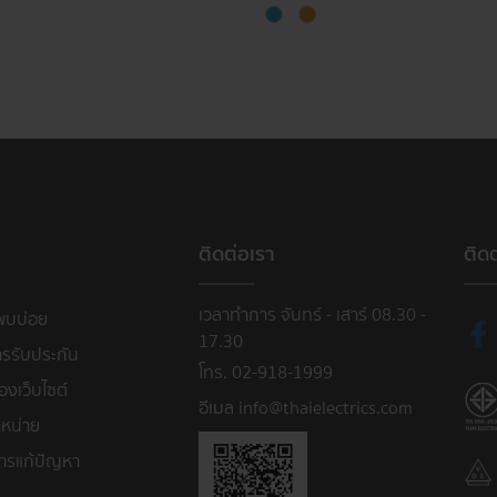
ติดต่อเรา
ติด
เวลาทำการ จันทร์ - เสาร์ 08.30 -
พบบ่อย
17.30
ารรับประกัน
โทร. 02-918-1999
งเว็บไซต์
อีเมล info@thaielectrics.com
หน่าย
ารแก้ปัญหา