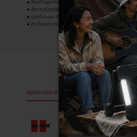
● ลิ้งค์กับอุปกรณ์ Google Home ได้
● สั่งงานด้วยเสียงผ่าน Google Assistant ได้
● รองรับระบบ iOS และ Android
● ติดตั้งอุปกรณ์ได้ง่ายด้วยการเชื่อมต่อ Wi-Fi + Bluetoo
คุณอาจจะชอบสิ่งนี้
สินค้าที่ดูล่าสุด
ลด
9%