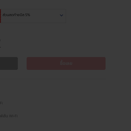
ส่วนลดท้ายบิล 5%
ซื้อเลย
Fi
ฟเส้น Wi-Fi