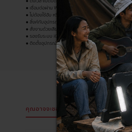
● ตั้งเวลาเปิดปิดได้
● เชื่อมต่อผ่าน WIFI ควบคุมการทำงานได้จากทุกที่ทั่วโลก
● ไม่ต้องใช้ฮับ หรือใช้อุปกรณ์อื่นเพิ่ม
● ลิ้งค์กับอุปกรณ์ Google home ได้
● สั่งงานด้วยเสียงผ่าน Google assistant ได้
● รองรับระบบ iOS และ Android
● ติดตั้งอุปกรณ์ได้ง่ายด้วยการเชื่อมต่อ WIFI+Bluetooth
คุณอาจจะชอบสิ่งนี้
สินค้าที่ดูล่าสุด