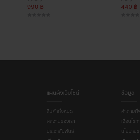
990 ฿
440 ฿
แผนผังเว็บไซต์
ข้อมูล
สินค้าทั้งหมด
คำถามที่
ผลงานของเรา
เงื่อนไขก
ประชาสัมพันธ์
นโยบายขอ