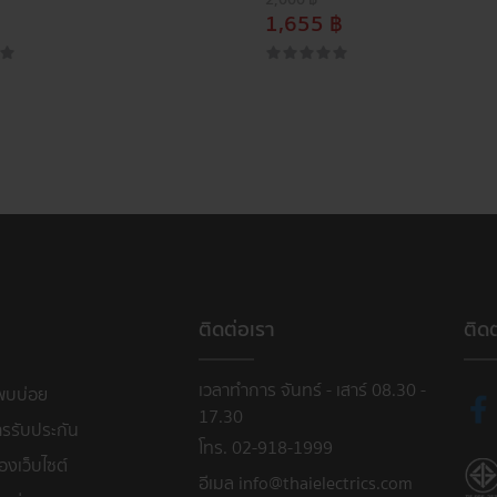
1,655 ฿
ติดต่อเรา
ติด
เวลาทำการ จันทร์ - เสาร์ 08.30 -
พบบ่อย
17.30
ารรับประกัน
โทร. 02-918-1999
งเว็บไซต์
อีเมล info@thaielectrics.com