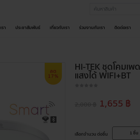
เรา
ประชาสัมพันธ์
เกี่ยวกับเรา
ร่วมงานกับเรา
ติดต่อเรา
HI-TEK ชุดโคมเพดา
ลด
แสงได้ WIFI+BT
17%
1,655 ฿
2,000 ฿
1
ชิ้น
เลือกจำนวน ต่อชิ้น