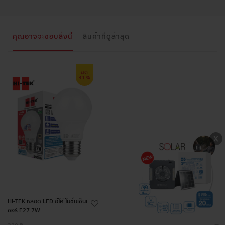
คุณอาจจะชอบสิ่งนี้
สินค้าที่ดูล่าสุด
ลด
31%
HI-TEK หลอด LED อีโค่ โมชั่นเซ็นเ
ซอร์ E27 7W