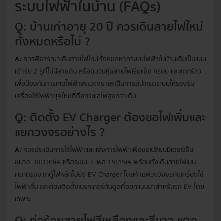
ระบบไฟฟ้าในบ้าน (FAQs)
Q: บ้านเก่าอายุ 20 ปี ควรเดินสายไฟใหม่
ทั้งหมดหรือไม่ ?
A:
ควรพิจารณาเดินสายไฟใหม่ทั้งหมดหากระบบไฟฟ้าในบ้านเดิมเป็นแบบ
เต้ารับ 2 รูที่ไม่มีสายดิน หรือฉนวนหุ้มสายไฟเริ่มแข็ง กรอบ และแตกร้าว
เพื่อป้องกันการเกิดไฟฟ้าลัดวงจร และเป็นการอัปเกรดระบบให้รองรับ
เครื่องใช้ไฟฟ้ายุคใหม่ที่ดึงกระแสไฟสูงกว่าเดิม
Q: ติดตั้ง EV Charger ต้องขอไฟเพิ่มและ
แยกวงจรอย่างไร ?
A:
ควรประเมินการใช้ไฟฟ้าและแจ้งการไฟฟ้าเพื่อขอเปลี่ยนมิเตอร์เป็น
ขนาด 30(100)A หรือระบบ 3 เฟส 15(45)A พร้อมทั้งเดินสายไฟเมน
แยกตรงจากตู้ไฟหลักไปยัง EV Charger โดยห้ามพ่วงวงจรกับเครื่องใช้
ไฟฟ้าอื่น และต้องติดตั้งเบรกเกอร์กันดูดที่ออกแบบมาสำหรับรถ EV โดย
เฉพาะ
Q: ท่อร้อยสายไฟสีเหลืองและสีขาว แตก