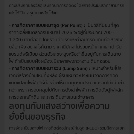
ตามประเภทของวัสดุและเทคนิคการติดตั้ง โดยการประเมินราคาสามารถ
แบ่งได้เป็น 2 รูปแบบหลัก ได้แก่
- การคิดราคาแบบเหมาจุด (Per Point) :
เป็นวิธีที่นิยมที่สุด
ราคาเฉลี่ยในตลาดรับเหมาปี 2026 จะอยู่ที่ประมาณ 700 -
1,200 บาทต่อจุด โดยรวมค่าแรงและค่าอุปกรณ์เดินท่อ สายไฟ
บล็อกฝัง อย่างไรก็ตาม ราคานี้มักจะไม่รวมหน้ากากและเต้ารับ
แบรนด์พรีเมียม ส่วนตัวเลขจะสูงหรือต่ำขึ้นอยู่กับการเดินสาย
ไฟ ถ้าเป็นแบบฝังผนังจะมีราคาแพงกว่างานเดินท่อลอย
- การคิดราคาแบบเหมารวม (Lump Sum) :
เหมาะสำหรับโปร
เจกต์สร้างบ้านใหม่ทั้งหลัง ผู้รับเหมาจะประเมินจากการถอด
แบบแปลนไฟฟ้า วิธีนี้จะช่วยให้ควบคุมงบประมาณรวมได้แม่นยำ
กว่า เพราะครอบคลุมไปถึงการตั้งเสาไฟฟ้า การติดตั้งตู้ไฟหลัก
การตอกหลักดิน และการเดินสายเมนเข้าอาคาร
ลงทุนกับแสงสว่างเพื่อความ
ยั่งยืนของธุรกิจ
การจัดระเบียบสายไฟ การติดตั้งอุปกรณ์กันดูด (RCBO) รวมถึงการแยก