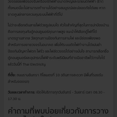
วงจรย่อยเพื่อรองรับเครื่องใช้ไฟฟ้าขนาดใหญ่และรถยนต์ไฟฟ้า (EV)
ทั้งหมดนี้จะไม่สามารถทำงานได้อย่างสมบูรณ์และปลอดภัยได้เลย หาก
ขาดศูนย์กลางควบคุมระบบไฟฟ้าที่ดีไป
ไม่ว่าจะเลือกเดินสายไฟด้วยรูปแบบใด หัวใจสำคัญที่สุดในการปกป้องบ้าน
คือการลงทุนกับ
ตู้คอนซูเมอร์
คุณภาพสูง แนะนำให้เลือกตู้ไฟที่ได้
มาตรฐานสากล วัสดุทนทานป้องกันการลามไฟ และมีช่องเพียงพอ
สำหรับการขยายวงจรในอนาคต เพื่อให้ระบบตัดไฟทำงานได้แม่นยำ
ป้องกันปัญหาไฟตก ไฟรั่ว และไฟลัดวงจรได้อย่างมั่นใจ สามารถเลือกซื้อ
ตู้คอนซูเมอร์และอุปกรณ์ไฟฟ้าระดับพรีเมียมที่ช่างมืออาชีพไว้วางใจได้
แล้ววันนี้ที่ Thai Electricity
ที่ตั้ง:
ถนนรามอินทรา กิโลเมตรที่ 10 (เดินทางสะดวก มีพื้นที่รองรับ
สำหรับจอดรถ)
วันและเวลาทำการ:
เปิดให้บริการทุกวันจันทร์ - วันเสาร์ เวลา 08.30 -
17.30 น.
คำถามที่พบบ่อยเกี่ยวกับการวาง