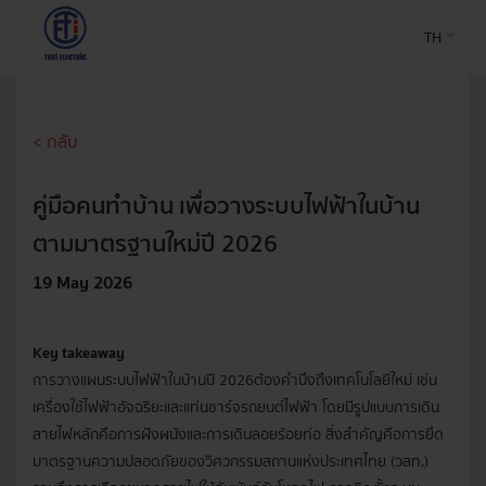
TH
< กลับ
คู่มือคนทำบ้าน เพื่อวางระบบไฟฟ้าในบ้าน
ตามมาตรฐานใหม่ปี 2026
19 May 2026
Key takeaway
การวางแผนระบบไฟฟ้าในบ้านปี 2026 ต้องคำนึงถึงเทคโนโลยีใหม่ เช่น
เครื่องใช้ไฟฟ้าอัจฉริยะและแท่นชาร์จรถยนต์ไฟฟ้า โดยมีรูปแบบการเดิน
สายไฟหลักคือการฝังผนังและการเดินลอยร้อยท่อ สิ่งสำคัญคือการยึด
มาตรฐานความปลอดภัยของวิศวกรรมสถานแห่งประเทศไทย (วสท.)