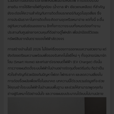
รวมถึงการเลือกขนาดสายไฟให้สัมพันธ์กับโหลดไฟ การติดตั้งระบบ
สายดิน การใช้สีสายไฟที่ถูกต้อง (น้ำตาล ฟ้า เขียวแถบเหลือง) ที่สำคัญ
ยังจะต้องให้ความสำคัญกับการติดตั้งเบรกเกอร์กันดูดในจุดเสี่ยง ซึ่ง
การประเมินราคาในการติดตั้งจะคิดตามจุดหรือเหมาจ่าย แต่ทั้งนี้ จะขึ้น
อยู่กับความซับซ้อนของงาน อีกทั้งการวางระบบทั้งหมดต้องทำงาน
ประสานกับศูนย์กลางควบคุมที่ดีอย่างตู้ไฟหลัก เพื่อปกป้องชีวิตและ
ทรัพย์สินจากอันตรายของไฟฟ้าลัดวงจร
การสร้างบ้านในปี 2026 ไม่ใช่แค่เรื่องของการออกแบบความสวยงาม แต่
ยังต้องเตรียมความพร้อมเพื่อรองรับเทคโนโลยีใหม่ ๆ ทั้งอุปกรณ์สมาร์ท
โฮม (Smart Home) และแท่นชาร์จรถยนต์ไฟฟ้า (EV Charger) ดังนั้น
การวางแผนติดตั้งระบบไฟฟ้าในบ้านอย่างรัดกุมตั้งแต่เริ่มต้น ถือว่าเป็น
หัวใจสำคัญที่ช่วยป้องกันปัญหาไฟตก ไฟกระชาก และลดความเสี่ยงใน
การต้องรื้อผนังเพื่อแก้ไขในอนาคต บทความนี้ได้รวบรวมข้อมูลที่จะช่วย
ให้คุณเข้าใจระบบไฟฟ้าในบ้านแบบพื้นฐาน และช่วยให้สามารถพูดคุยกับ
ช่างผู้รับเหมาได้อย่างมั่นใจ และวางแผนงบประมาณได้แบบไม่บานปลาย