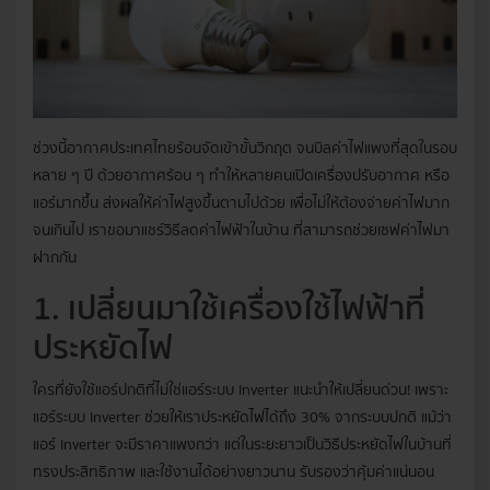
ช่วงนี้อากาศประเทศไทยร้อนจัดเข้าขั้นวิกฤต จนบิลค่าไฟแพงที่สุดในรอบ
หลาย ๆ ปี ด้วยอากาศร้อน ๆ ทำให้หลายคนเปิดเครื่องปรับอากาศ หรือ
แอร์มากขึ้น ส่งผลให้ค่าไฟสูงขึ้นตามไปด้วย เพื่อไม่ให้ต้องจ่ายค่าไฟมาก
จนเกินไป เราขอมาแชร์วิธีลดค่าไฟฟ้าในบ้าน ที่สามารถช่วยเซฟค่าไฟมา
ฝากกัน
1. เปลี่ยนมาใช้เครื่องใช้ไฟฟ้าที่
ประหยัดไฟ
ใครที่ยังใช้แอร์ปกติที่ไม่ใช่แอร์ระบบ Inverter แนะนำให้เปลี่ยนด่วน! เพราะ
แอร์ระบบ Inverter ช่วยให้เราประหยัดไฟได้ถึง 30% จากระบบปกติ แม้ว่า
แอร์ Inverter จะมีราคาแพงกว่า แต่ในระยะยาวเป็นวิธีประหยัดไฟในบ้านที่
ทรงประสิทธิภาพ และใช้งานได้อย่างยาวนาน รับรองว่าคุ้มค่าแน่นอน