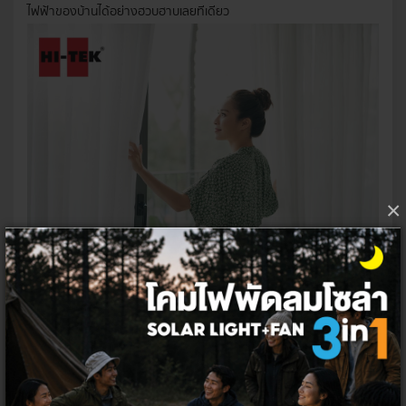
ไฟฟ้าของบ้านได้อย่างฮวบฮาบเลยทีเดียว
×
5. ใช้แสงธรรมชาติมากกว่าแสง
ไฟ
ประเทศไทยเป็นประเทศที่มีแสงอาทิตย์อย่างเหลือเฟือตลอดทั้งปี ในช่วง
เวลากลางวันเราจึงสามารถลดการเปิดไฟ แล้วเปิดหน้าต่างหรือผ้าม่าน
แทน ก็จะมีแสงสว่างเพียงพอสำหรับการใช้ชีวิตประจำวัน ซึ่งนอกจากจะ