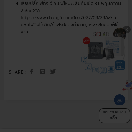
เสียบปลั๊กไฟทิ้งไว้ กินไฟไหม?. สืบค้นเมื่อ 31 พฤษภาคม
2566 จาก
https://www.changfi.com/fix/2022/09/29/เสียบ
ปลั๊กไฟทิ้งไว้-กิน/ข้อสรุปของคำถาม,ทรัพย์สินของผู้ใช้
งาน
SHARE :
สอบถามเพิ่มเติม
คลิ๊ก!!