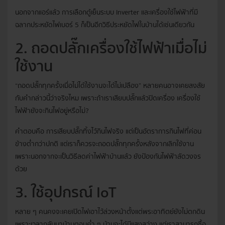
นอกจากแอร์แล้ว การเลือกตู้เย็นระบบ Inverter และเครื่องใช้ไฟฟ้าที่มี
ฉลากประหยัดไฟเบอร์ 5 ก็เป็นอีกวิธีประหยัดไฟในบ้านได้เช่นเดียวกัน
2. ถอดปลั๊กเครื่องใช้ไฟฟ้าเมื่อไม่
ใช้งาน
“ถอดปลั๊กทุกครั้งเมื่อไม่ได้ใช้งานจะได้ไม่เปลือง” หลายคนอาจเคยสงสัย
กับคำกล่าวนี้ว่าจริงไหม เพราะถ้าเราเสียบปลั๊กแล้วปิดเครื่อง เครื่องใช้
ไฟฟ้ายังจะกินไฟอยู่หรือไม่?
คำตอบคือ การเสียบปลั๊กทิ้งไว้กินไฟจริง แต่เป็นอัตราการกินไฟที่ค่อน
ข้างต่ำกว่าปกติ แต่เราก็ควรจะถอดปลั๊กทุกครั้งหลังจากเลิกใช้งาน
เพราะนอกจากจะเป็นวิธีลดค่าไฟฟ้าบ้านแล้ว ยังป้องกันไฟฟ้าลัดวงจร
ด้วย
3. ใช้อุปกรณ์ IoT
หลาย ๆ คนคงจะเคยเปิดไฟเอาไว้ล่วงหน้าตั้งแต่พระอาทิตย์ยังไม่ตกดิน
เพราะเวลากลับมาบ้านตอนค่ำ ๆ บ้านจะได้มีแสงสว่าง แต่เราสามารถซื้อ