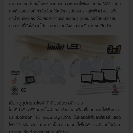
แวดล้อม อีกทั้งยังใช้พลังงานน้อยกว่าหลอดไฟแบบเดิมถึง 80% แต่ยัง
คงให้แสงสว่างที่เท่ากัน โดยใช้หลักการปล่อยกระแสไฟฟ้าผ่านสารกึ่ง
ตัวนำจนเกิดแสง จึงปล่อยความร้อนออกมาได้น้อย ไม่ทำให้ห้องร้อน
นอกจากนี้ยังใช้งานได้ยาวนาน แถมยังช่วยลดปริมาณขยะอีกด้วย
เลือกดูอุปกรณ์ไฟฟ้าที่เกี่ยวข้อง คลิกเลย
ใครที่กำลังหาวิธีลดค่าไฟฟ้าของบ้าน ลองเลือกซื้ออุปกรณ์ไฟฟ้าช่วย
ประหยัดไฟได้ที่ Thai Electricity ไม่ว่าจะเป็น
หลอดไฟโซลาร์เซลล์
หลอด
ไฟ LED หรืออุปกรณ์สมาร์ตโฮม ช่วยลดค่าไฟได้จริง เรามีของให้เลือก
มากมาย ซื้อได้ทั้งออนไลน์และหน้าร้าน