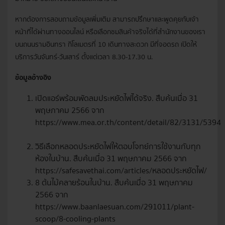
หากต้องการสอบถามข้อมูลเพิ่มเติม สามารถปรึกษาและพูดคุยกับเจ้า
หน้าที่ได้ผ่านทางออนไลน์ หรือเลือกชมสินค้าจริงได้ที่สำนักงานของเรา
บนถนนรามอินทรา กิโลเมตรที่ 10 เดินทางสะดวก มีที่จอดรถ เปิดให้
บริการวันจันทร์-วันเสาร์ ตั้งแต่เวลา 8.30-17.30 น.
ข้อมูลอ้างอิง
เปิดแอร์พร้อมพัดลมประหยัดไฟได้จริง. สืบค้นเมื่อ 31
พฤษภาคม 2566 จาก
https://www.mea.or.th/content/detail/82/3131/5394
วิธีเลือกหลอดประหยัดไฟให้ตอบโจทย์การใช้งานกับทุก
ห้องในบ้าน. สืบค้นเมื่อ 31 พฤษภาคม 2566 จาก
https://safesavethai.com/articles/หลอดประหยัดไฟ/
8 ต้นไม้คลายร้อนในบ้าน. สืบค้นเมื่อ 31 พฤษภาคม
2566 จาก
https://www.baanlaesuan.com/291011/plant-
scoop/8-cooling-plants