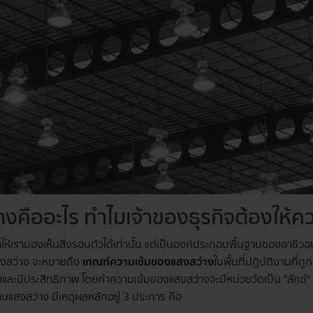
งคืออะไร ทำไมเจ้าของธุรกิจต้องให้
ี่ทำให้เรามองเห็นสิ่งรอบตัวได้เท่านั้น แต่เป็นองค์ประกอบพื้นฐานของอาชีว
สงสว่าง จะหมายถึง
เกณฑ์ความเข้มของแสงสว่าง
ในพื้นที่ปฏิบัติงานที่
ละมีประสิทธิภาพ โดยค่าความเข้มของแสงสว่างจะมีหน่วยวัดเป็น "ลักซ์
แสงสว่าง มีเหตุผลหลักอยู่ 3 ประการ คือ