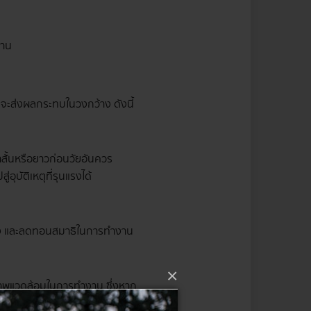
งาน
ส่งผลกระทบในวงกว้าง ดังนี้
สั้นหรือยาวก่อนวัยอันควร
บัติเหตุที่รุนแรงได้
มอง และลดทอนสมาธิในการทำงาน
×
าพแวดล้อมในการทำงาน ซึ่งหาก
ะมาณขององค์กร