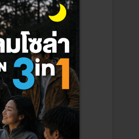
าพแวดล้อมที่เอื้อต่อการใช้
งนี้
ังนั้นมาตรฐานแสงสว่างในโรงงาน