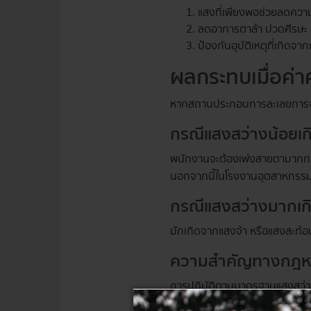
แสงที่เพียงพอช่วยลดควา
ลดอาการตาล้า ปวดศีรษะ
ป้องกันอุบัติเหตุที่เกิดจ
ผลกระทบเมื่อค่า
หากสถานประกอบการละเลยการจัด
กรณีแสงสว่างน้อยเก
พนักงานจะต้องเพ่งสายตามากกว่
นอกจากนี้ในโรงงานอุตสาหกรรม แส
กรณีแสงสว่างมากเก
มักเกิดจากแสงจ้า หรือแสงสะท้
ความสำคัญทางกฎ
การปฏิบัติตามมาตรฐานแสงสว่า
ตรวจสอบพบว่าไม่ได้มาตรฐาน น