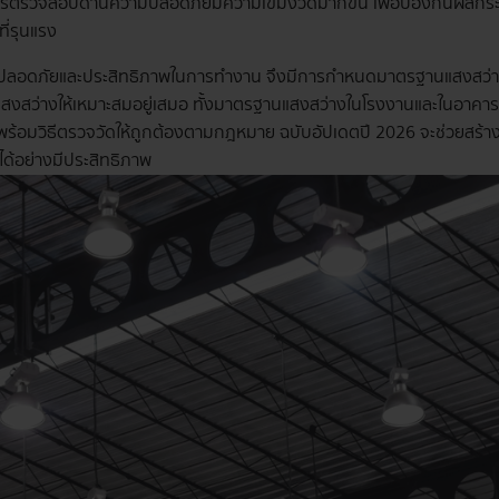
การตรวจสอบด้านความปลอดภัยมีความเข้มงวดมากขึ้น เพื่อป้องกันผลก
ี่รุนแรง
อดภัยและประสิทธิภาพในการทำงาน จึงมีการกำหนดมาตรฐานแสงสว่างขึ้น
งสว่างให้เหมาะสมอยู่เสมอ ทั้งมาตรฐานแสงสว่างในโรงงานและในอาคาร 
 พร้อมวิธีตรวจวัดให้ถูกต้องตามกฎหมาย ฉบับอัปเดตปี 2026 จะช่วยสร้
ด้อย่างมีประสิทธิภาพ