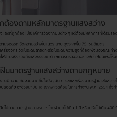
่ถูกต้องตามหลักมาตรฐานแสงสว่าง
งแสงที่ถูกต้อง ไม่ใช่แค่การวัดจากมุมต่าง ๆ แต่ต้องมีหลักการที่ได้รับร
เดิน ลานจอดรถ วัดความสว่างในแนวระนาบ สูงจากพื้น 75 เซนติเมตร
ำงาน เครื่องจักร วัดในระดับสายตาหรือในระดับความสูงที่ต้องเพ่งมองขณะทำ
ไฟตามจริงรวมถึงแสงธรรมชาติ และควรตรวจวัดอย่างสม่ำเสมอเพื่อให้มั่
าฝืนมาตรฐานแสงสว่างตามกฎหมาย
ความเข้มงวดมากขึ้นในปัจจุบัน การละเลยเรื่องมาตรฐานแสงสว่างไม่ใช่
มปลอดภัย อาชีวอนามัย และสภาพแวดล้อมในการทำงาน พ.ศ. 2554 ซึ่งกำ
เป็นไปตามมาตรฐาน อาจระวางโทษจำคุกไม่เกิน 1 ปี หรือปรับไม่เกิน 400,0