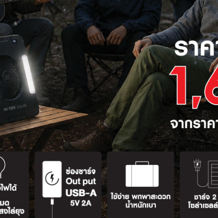
ค่าความสว่างขั้นต่ำ (Lux)
20 - 50
100 - 200
ชิ้นส่วน
300 - 400
านกลึง
500 - 1,000
็กมาก
1,000 - 2,000
รมีการตรวจวัดอย่างสม่ำเสมอด้วยเครื่องวัดแสงในระดับสายตาหรือระดับพื้
่างตรงตามที่กฎหมายกำหนด