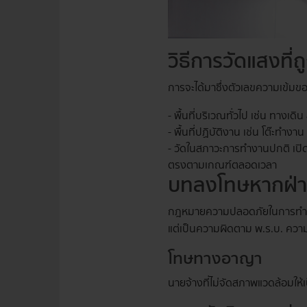
วิธีการวัดแสงที
การจะได้มาซึ่งตัวเลขความเข้มขอ
- พื้นที่บริเวณทั่วไป เช่น ทาง
- พื้นที่ปฏิบัติงาน เช่น โต๊ะท
- วัดในสภาวะการทำงานปกติ เปิด
ตรงตามเกณฑ์ตลอดเวลา
บทลงโทษหากฝ่
กฎหมายความปลอดภัยในการทำงานมี
แต่เป็นความผิดตาม พ.ร.บ. ควา
โทษทางอาญา
นายจ้างที่ไม่จัดสภาพแวดล้อมให้