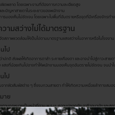
มผิดพลาด โดยเฉพาะงานที่ต้องการความละเอียดสูง
 และปัญหาสายตาในระยะยาวของพนักงาน
ากการมองเห็นไม่ชัดเจน โดยเฉพาะในพื้นที่อันตรายหรือจุดที่มีเครื่องจักรทำ
ความสว่างไม่ได้มาตรฐาน
สภาพแวดล้อมให้เป็นไปตามมาตรฐานแสงสว่างในอาคารหรือในโรงงาน จะ
ินไป
าปกติ ส่งผลให้เกิดอาการตาล้า ระคายเคืองตา และอาจนำไปสู่ภาวะสายตา
งที่น้อยเกินไปอาจทำให้พนักงานมองเห็นจุดอันตรายไม่ชัดเจน จนนำไปสู่อุ
ินไป
อนจากผิวสัมผัสต่าง ๆ ซึ่งรบกวนสายตา ทำให้เกิดความเหนื่อยล้าทางส
หมาย
งตามกฎหมายเป็นหน้าที่ตาม พ.ร.บ. ความปลอดภัย อาชีวอนามัย และสภ
ายจ้างอาจต้องเผชิญกับบทลงโทษที่ส่งผลต่อความน่าเชื่อถือและงบปร