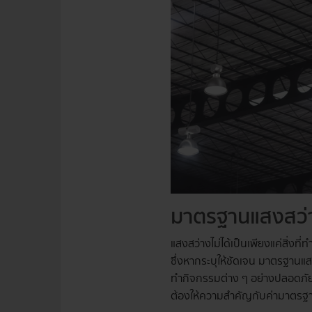
มาตรฐานแสงสว่า
แสงสว่างไม่ได้เป็นเพียงแค่สิ่งท
ซึ่งหากระบุให้ชัดเจน มาตรฐานแ
ทำกิจกรรมต่าง ๆ อย่างปลอดภัยแ
ต้องให้ความสำคัญกับค่ามาตรฐาน