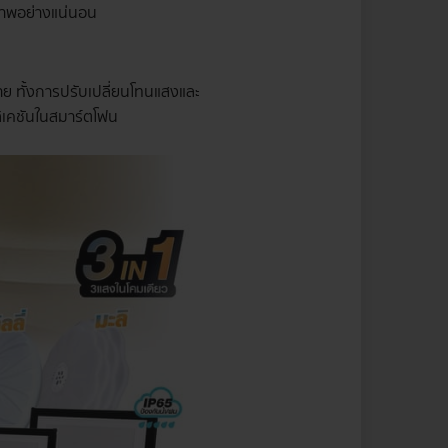
มสภาพอย่างแน่นอน
ลาย ทั้งการปรับเปลี่ยนโทนแสงและ
ิเคชันในสมาร์ตโฟน