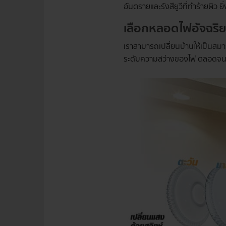
อันตรายและรังสียูวีที่ทำร้ายผิว
เลือกหลอดไฟอัจฉริย
เราสามารถเปลี่ยนบ้านให้เป็นสมา
ระดับความสว่างของไฟ ตลอดจนกา