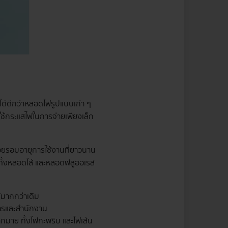
ได้ดีกว่าหลอดไฟรูปแบบเก่า ๆ
ใช้กระแสไฟในการจ่ายเพียงเล็ก
วยรอบอายุการใช้งานที่ยาวนาน
ทั้งหลอดไส้ และหลอดฟลูออเรส
้มากกว่าเดิม
ารและสำนักงาน
กมาย ทั้งไฟกะพริบ และไฟเส้น