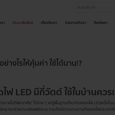
เรา
ประชาสัมพันธ์
เกี่ยวกับเรา
ร่วมงานกับเรา
ติดต่อเรา
่างไรให้คุ้มค่า ใช้ได้นาน!?
ฟ LED มีกี่วัตต์ ใช้ในบ้านควร
างภายในที่พักอาศัย” ได้ง่าย ๆ แค่รู้พื้นฐานเกี่ยวกับหลอดไฟ LED หนึ่งใ
ีที่สามารถช่วยประหยัดพลังงาน รวมถึงมีความทนทานที่หลอดไฟประเภทอื่น 