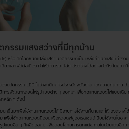
ัตกรรมแสงสว่างที่มีทุกบ้าน
e) หรือ “ไดโอดชนิดเปล่งแสง” นวัตกรรมที่เป็นแหล่งกำเนิดแสงที่ทำงาน
ดียวและเฟสต่อเนื่อง ทำให้สามารถเปล่งแสงสว่างได้อย่างทั่วถึง ในขณะที่
ลายของนวัตกรรม LED ไม่ว่าจะเป็นการประหยัดพลังงาน และความทนทาน ด้
ลิตได้มีการพัฒนาหลอดไฟรูปแบบต่าง ๆ ออกมา เพื่อทดแทนหลอดไฟแบบเดิม 
ทหลัก ๆ ดังนี้
ัฒนาขึ้นมาเพื่อใช้งานแทนหลอดไส้ มีอายุการใช้งานที่นานและให้แสงสว่างได
ตมาเพื่อใช้ทดแทนหลอดนีออนหรือหลอดฟลูออเรสเซนต์ นิยมใช้งานในอาค
รูปแบบอื่น ๆ ที่ผลิตออกมาเพื่อตอบโจทย์การตกแต่งภายในด้วยแสงอีกมา