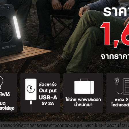
้เหมาะสม
สำคัญมากในการสร้างบรรยากาศและอารมณ์ อีกทั้งยังส่งผลต่อประสิทธ
แต่ละห้อง จึงเป็นเรื่องที่สำคัญอย่างมาก ซึ่งโทนสีไฟตามหลักการใช้งาน
รฐานที่ได้รับความนิยมมากที่สุด เนื่องจากมีความใกล้เคียงกับแสงธรรมช
จะช่วยกระตุ้นให้ร่างกายรู้สึกสดชื่น และกระปรี้กระเปร่า พร้อมทำงาน
บอุ่น ผ่อนคลาย และเป็นกันเอง เหมาะสำหรับการใช้งานภายในห้องนอน หร
อนได้เป็นอย่างดี
ี่อยู่ระหว่าง Warm White และ Daylight แสงที่ได้จึงออกไปทางสีค่อนข้าง
แสงที่ได้จะดูสดใส ไม่หลอกตา
 LED
ิดแสงที่ดีที่สุดต่อสายตาและร่างกายของมนุษย์ เพราะไม่แผ่ทั้งความร้อ