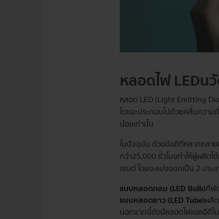
หลอดไฟ LED
นว
หลอด LED (Light Emitting Diod
โดยจะประกอบไปด้วยคลื่นความถี่เ
น้อยเท่านั้น
ในปัจจุบัน ด้วยข้อดีที่หลากห
กว่า 25,000 ชั่วโมง ทำให้ผู้ผ
เซนต์ โดยจะแบ่งออกเป็น 2 ประเภ
แบบหลอดกลม (LED Bulb)
ที่พ
แบบหลอดยาว (LED Tube)
ผลิ
นอกจากนี้ยังมีหลอดไฟแอลอีดีใน