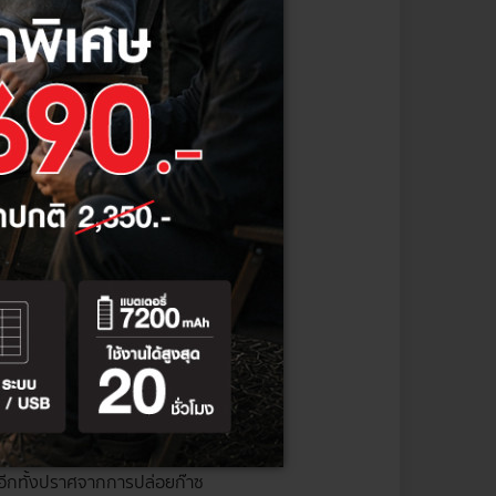
ิภาพด้านการมองเห็น ดังนั้น
จะสามารถแบ่งออกได้ทั้งหมด 3
าติ เหมาะสำหรับการติดตั้งใน
ือห้องรับแขก เพราะจะช่วยสร้าง
ขาว และเป็นโทนเย็น นิยมใช้กับ
น อีกทั้งปราศจากการปล่อยก๊าซ