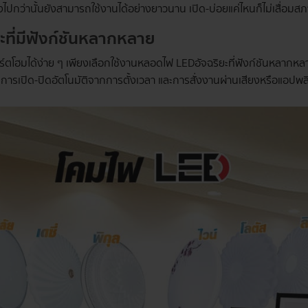
 ยิ่งไปกว่านั้นยังสามารถใช้งานได้อย่างยาวนาน เปิด-บ่อยแค่ไหนก็ไม่เสื่อ
ะที่มีฟังก์ชันหลากหลาย
ร์ตโฮมได้ง่าย ๆ เพียงเลือกใช้งานหลอดไฟ LED อัจฉริยะที่ฟังก์ชันหลากห
รเปิด-ปิดอัตโนมัติจากการตั้งเวลา และการสั่งงานผ่านเสียงหรือแอปพล