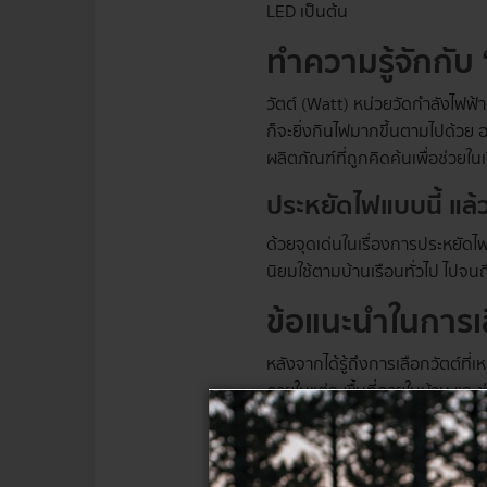
LED เป็นต้น
ทำความรู้จักกับ 
วัตต์ (Watt) หน่วยวัดกำลังไฟฟ้าท
ก็จะยิ่งกินไฟมากขึ้นตามไปด้วย 
ผลิตภัณฑ์ที่ถูกคิดค้นเพื่อช่วยใ
ประหยัดไฟแบบนี้ แล้
ด้วยจุดเด่นในเรื่องการประหยัดไ
นิยมใช้ตามบ้านเรือนทั่วไป ไปจ
ข้อแนะนำในการเ
หลังจากได้รู้ถึงการเลือกวัตต์ท
ภายในแต่ละพื้นที่ภายในบ้าน และ