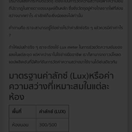
ปริมาณแสงที่กระทบต่อวัตถุ โดยจะเป็นการวัดความสว่างเฉพาะความเข้ม
ที่ปรากฏในสายตาของมนุษย์เป็นหลัก ซึ่งยิ่งวัตถุอยู่ห่างไกลจากไฟที่ส่อง
สว่างมากเท่าไร ค่าลักซ์ก็จะยิ่งน้อยลงไปเท่านั้น
คำถามคือ เราจะสามารถรู้ได้อย่างไรว่าค่าลักซ์จริง ๆ แล้วควรมีค่าเท่าไร
?
ถ้าให้แม่นยำจริง ๆ เราจะต้องใช้ Lux meter ในการช่วยวัดความเข้มของ
แสงในแต่ละจุด แต่หากว่าเราไม่ใช่ช่างมืออาชีพ เราก็สามารถดาวน์โหลด
แอปพลิเคชันที่มีฟังก์ชันการวัดค่าความสว่างมาใช้งานได้เช่นเดียวกัน
มาตรฐานค่าลักซ์ (Lux)หรือค่า
ความสว่างที่เหมาะสมในแต่ละ
ห้อง
พื้นที่
ค่าลักซ์ (LUX)
ห้องนอน
300/500