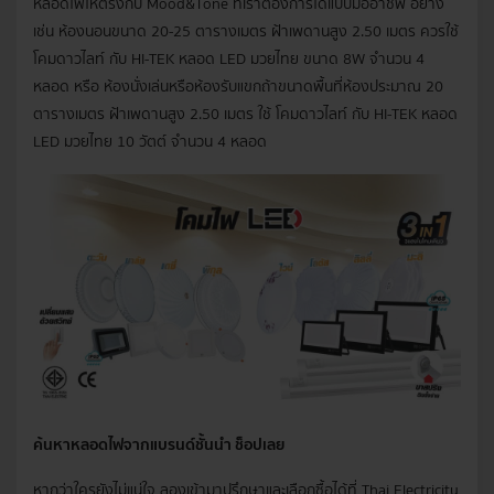
หลอดไฟให้ตรงกับ Mood&Tone ที่เราต้องการได้แบบมืออาชีพ อย่าง
เช่น ห้องนอนขนาด 20-25 ตารางเมตร ฝ้าเพดานสูง 2.50 เมตร ควรใช้
โคมดาวไลท์ กับ HI-TEK หลอด LED มวยไทย ขนาด 8W จำนวน 4
หลอด หรือ ห้องนั่งเล่นหรือห้องรับแขกถ้าขนาดพื้นที่ห้องประมาณ 20
ตารางเมตร ฝ้าเพดานสูง 2.50 เมตร ใช้ โคมดาวไลท์ กับ HI-TEK หลอด
LED มวยไทย 10 วัตต์ จำนวน 4 หลอด
ค้นหาหลอดไฟจากแบรนด์ชั้นนำ ช็อปเลย
หากว่าใครยังไม่แน่ใจ ลองเข้ามาปรึกษาและเลือกซื้อได้ที่ Thai Electricity