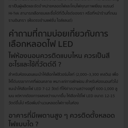
เราเป็นผู้ผลิตและจัดจำหน่ายหลอดไฟและโคมไฟคุณภาพเยี่ยม แบรนด์
Hi-Tek สามารถเลือกชมและซื้อได้ที่เว็บไซต์ของเรา หรือที่หน้าร้านที่ถนน
รามอินทรา (ฝั่งตรงข้ามแฟชั่น ไอส์แลนด์)
คำถามที่ถามบ่อยเกี่ยวกับการ
เลือกหลอดไฟ LED
ไฟห้องนอนควรติดแบบไหน ควรเป็นสี
อะไรและใช้กี่วัตต์ดี ?
สำหรับห้องนอนแนะนำให้เลือกไฟสีวอร์มไลท์ (2,000–3,300 เคลวิน) เพื่อ
ให้ได้บรรยากาศที่ผ่อนคลาย เหมาะแก่การพักผ่อน สำหรับห้องนอนทั่วไป
แนะนำให้เลือกไฟ LED 7-12 วัตต์ ที่ให้ค่าความสว่างอยู่ที่ 600-1,000 ลู
เมน แต่หากต้องการแสงสว่างมากขึ้น ให้เลือกใช้ไฟ LED ขนาด 12-15
วัตต์ขึ้นไป หรือเพิ่มจำนวนหลอดไฟภายในห้อง
อาคารที่มีเพดานสูง ๆ ควรติดตั้งหลอด
ไฟแบบใด ?