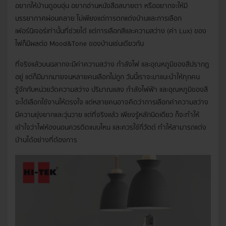
อยากให้บ้านดูอบอุ่น อยากอ่านหนังสือสบายตา หรืออยากจะให้มี
บรรยากาศผ่อนคลาย ไม่เพียงแต่การตกแต่งบ้านและการเลือก
เฟอร์นิเจอร์เท่านั้นที่ช่วยได้ แต่การเลือกสีและความสว่าง (ค่า Lux) ของ
ไฟก็มีผลต่อ Mood&Tone ของบ้านเช่นเดียวกัน
ที่จริงแล้วบนฉลากจะมีค่าความสว่าง กำลังไฟ และอุณหภูมิของสีปรากฏ
อยู่ แต่ก็มีมากมายจนหลายคนเลือกไม่ถูก วันนี้เราจะมาแนะนำให้ทุกคน
รู้จักกับหน่วยวัดความสว่าง ปริมาณแสง กำลังไฟฟ้า และอุณหภูมิของสี
จะได้เลือกใช้งานให้ตรงใจ แต่หลายคนอาจคิดว่าการเลือกค่าความสว่าง
มีความยุ่งยากและวุ่นวาย แต่ที่จริงแล้ว เพียงรู้หลักนิดเดียว ก็จะทำให้
เข้าใจว่าไฟห้องนอนควรติดแบบไหน และควรใช้กี่วัตต์ ทำให้สามารถแต่ง
บ้านได้อย่างที่ต้องการ