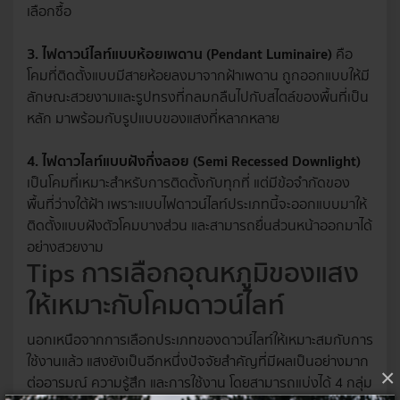
เลือกซื้อ
3. ไฟดาวน์ไลท์แบบห้อยเพดาน (Pendant Luminaire)
คือ
โคมที่ติดตั้งแบบมีสายห้อยลงมาจากฝ้าเพดาน ถูกออกแบบให้มี
ลักษณะสวยงามและรูปทรงที่กลมกลืนไปกับสไตล์ของพื้นที่เป็น
หลัก มาพร้อมกับรูปแบบของแสงที่หลากหลาย
4. ไฟดาวไลท์แบบฝังกึ่งลอย (Semi Recessed Downlight)
เป็นโคมที่เหมาะสำหรับการติดตั้งกับทุกที่ แต่มีข้อจำกัดของ
พื้นที่ว่างใต้ฝ้า เพราะแบบไฟดาวน์ไลท์ประเภทนี้จะออกแบบมาให้
ติดตั้งแบบฝังตัวโคมบางส่วน และสามารถยื่นส่วนหน้าออกมาได้
อย่างสวยงาม
Tips การเลือกอุณหภูมิของแสง
ให้เหมาะกับโคมดาวน์ไลท์
นอกเหนือจากการเลือกประเภทของดาวน์ไลท์ให้เหมาะสมกับการ
ใช้งานแล้ว แสงยังเป็นอีกหนึ่งปัจจัยสำคัญที่มีผลเป็นอย่างมาก
×
ต่ออารมณ์ ความรู้สึก และการใช้งาน โดยสามารถแบ่งได้ 4 กลุ่ม