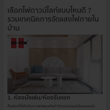
เลือกไฟดาวน์ไลท์แบบไหนดี ?
รวมเทคนิคการจัดแสงไฟภายใน
บ้าน
1. ห้องนั่งเล่น/ห้องรับแขก
เป็นห้องที่ใช้สำหรับการพักผ่อนหรือทำกิจกรรมร่วมกันในครอบครัว