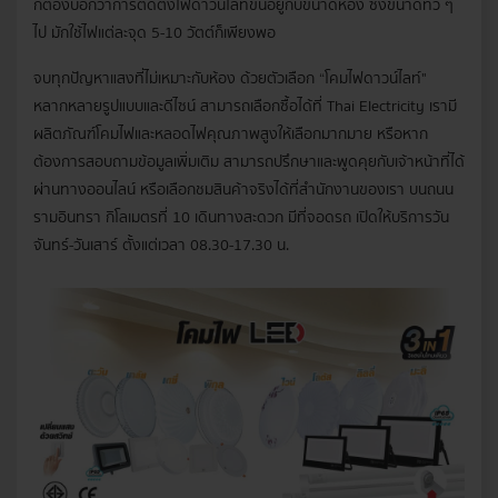
ก็ต้องบอกว่าการติดตั้งไฟดาวน์ไลท์ขึ้นอยู่กับขนาดห้อง ซึ่งขนาดทั่ว ๆ
ไป มักใช้ไฟแต่ละจุด 5-10 วัตต์ก็เพียงพอ
จบทุกปัญหาแสงที่ไม่เหมาะกับห้อง ด้วยตัวเลือก “โคมไฟดาวน์ไลท์"
หลากหลายรูปแบบและดีไซน์ สามารถเลือกซื้อได้ที่ Thai Electricity เรามี
ผลิตภัณฑ์โคมไฟและหลอดไฟคุณภาพสูงให้เลือกมากมาย หรือหาก
ต้องการสอบถามข้อมูลเพิ่มเติม สามารถปรึกษาและพูดคุยกับเจ้าหน้าที่ได้
ผ่านทางออนไลน์ หรือเลือกชมสินค้าจริงได้ที่สำนักงานของเรา บนถนน
รามอินทรา กิโลเมตรที่ 10 เดินทางสะดวก มีที่จอดรถ เปิดให้บริการวัน
จันทร์-วันเสาร์ ตั้งแต่เวลา 08.30-17.30 น.