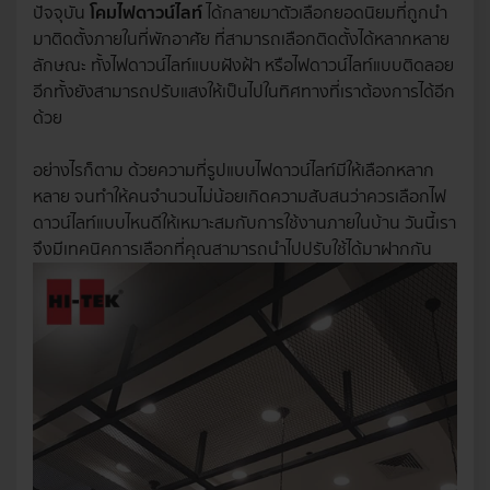
ปัจจุบัน
โคมไฟดาวน์ไลท์
ได้กลายมาตัวเลือกยอดนิยมที่ถูกนำ
มาติดตั้งภายในที่พักอาศัย ที่สามารถเลือกติดตั้งได้หลากหลาย
ลักษณะ ทั้งไฟดาวน์ไลท์แบบฝังฝ้า หรือไฟดาวน์ไลท์แบบติดลอย
อีกทั้งยังสามารถปรับแสงให้เป็นไปในทิศทางที่เราต้องการได้อีก
ด้วย
อย่างไรก็ตาม ด้วยความที่รูปแบบไฟดาวน์ไลท์มีให้เลือกหลาก
หลาย จนทำให้คนจำนวนไม่น้อยเกิดความสับสนว่าควรเลือกไฟ
ดาวน์ไลท์แบบไหนดีให้เหมาะสมกับการใช้งานภายในบ้าน วันนี้เรา
จึงมีเทคนิคการเลือกที่คุณสามารถนำไปปรับใช้ได้มาฝากกัน