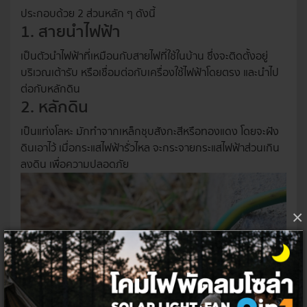
ประกอบด้วย 2 ส่วนหลัก ๆ ดังนี้
1. สายนำไฟฟ้า
เป็นตัวนำไฟฟ้าที่เหมือนกับสายไฟที่ใช้ในบ้าน ซึ่งจะติดตั้งอยู่
บริเวณเต้ารับ หรือเชื่อมต่อกับเครื่องใช้ไฟฟ้าโดยตรง และนำไป
ต่อกับหลักดิน
2. หลักดิน
เป็นแท่งโลหะ มักทำจากเหล็กชุบสังกะสีหรือทองแดง โดยจะฝัง
ดินเอาไว้ เมื่อกระแสไฟฟ้ารั่วไหล จะกระจายกระแสไฟฟ้าส่วนเกิน
ลงดิน เพื่อความปลอดภัย
×