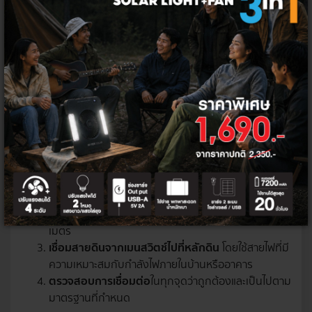
วิธีการติดตั้งระบบสายดิน
บ้านที่สร้างใหม่ส่วนใหญ่ จะมีการติดตั้งสายดินเพื่อความ
ปลอดภัย โดยสามารถแบ่งออกเป็น 2 รูปแบบหลัก ๆ คือ
1. การต่อลงดินที่เมนสวิตช์
เป็นการติดตั้ง โดยให้เมนสวิตช์เป็นจุดที่รวมสายดินเอาไว้ โดย
กระแสไฟฟ้าจะไหลผ่านไปยังหลักดิน โดยมีขั้นตอนการติดตั้ง
ดังนี้
ติดตั้งจุดต่อลงดินที่ด้านไฟเข้า
ของเบรกเกอร์ตัวแรก
ของตู้เมนสวิตช์
เลือกตำแหน่งและตอกหลักกราวด์ลงดิน
อย่างน้อย 2.4
เมตร
เชื่อมสายดินจากเมนสวิตช์ไปที่หลักดิน
โดยใช้สายไฟที่มี
ความเหมาะสมกับกำลังไฟภายในบ้านหรืออาคาร
ตรวจสอบการเชื่อมต่อ
ในทุกจุดว่าถูกต้องและเป็นไปตาม
มาตรฐานที่กำหนด