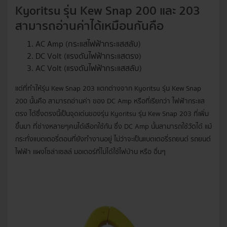
Kyoritsu รุ่น Kew Snap 200 และ 203
สามารถอ่านค่าได้เหมือนกันคือ
AC Amp (กระแสไฟฟ้ากระแสสลับ)
DC Volt (แรงดันไฟฟ้ากระแสตรง)
AC Volt (แรงดันไฟฟ้ากระแสสลับ)
แต่ที่ทำให้รุ่น Kew Snap 203 แตกต่างจาก Kyoritsu รุ่น Kew Snap
200 นั้นคือ สามารถอ่านค่า ของ DC Amp หรือที่เรียกว่า ไฟฟ้ากระแส
ตรง ได้ซึ่งตรงนี้เป็นจุดเด่นของรุ่น Kyoritsu รุ่น Kew Snap 203 ที่เพิ่ม
ขึ้นมา ที่ช่างหลายๆคนได้เลือกใช้กัน ซึ่ง DC Amp นั้นสามารถใช้วัดได้ แม้
กระทั่งแบตเตอรี่ตอนที่ยังทำงานอยู่ ไม่ว่าจะเป็นแบตเตอรี่รถยนต์ รถยนต์
ไฟฟ้า แผงโซล่าเซลล์ มอเตอร์ที่ไม่ได้ใช้ไฟบ้าน หรือ อื่นๆ