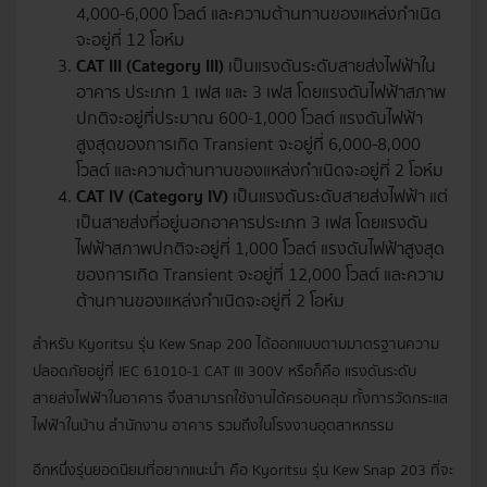
4,000-6,000 โวลต์ และความต้านทานของแหล่งกำเนิด
จะอยู่ที่ 12 โอห์ม
CAT III (Category III)
เป็นแรงดันระดับสายส่งไฟฟ้าใน
อาคาร ประเภท 1 เฟส และ 3 เฟส โดยแรงดันไฟฟ้าสภาพ
ปกติจะอยู่ที่ประมาณ 600-1,000 โวลต์ แรงดันไฟฟ้า
สูงสุดของการเกิด Transient จะอยู่ที่ 6,000-8,000
โวลต์ และความต้านทานของแหล่งกำเนิดจะอยู่ที่ 2 โอห์ม
CAT IV (Category IV)
เป็นแรงดันระดับสายส่งไฟฟ้า แต่
เป็นสายส่งที่อยู่นอกอาคารประเภท 3 เฟส โดยแรงดัน
ไฟฟ้าสภาพปกติจะอยู่ที่ 1,000 โวลต์ แรงดันไฟฟ้าสูงสุด
ของการเกิด Transient จะอยู่ที่ 12,000 โวลต์ และความ
ต้านทานของแหล่งกำเนิดจะอยู่ที่ 2 โอห์ม
สำหรับ Kyoritsu รุ่น Kew Snap 200 ได้ออกแบบตามมาตรฐานความ
ปลอดภัยอยู่ที่ IEC 61010-1 CAT III 300V หรือก็คือ แรงดันระดับ
สายส่งไฟฟ้าในอาคาร จึงสามารถใช้งานได้ครอบคลุม ทั้งการวัดกระแส
ไฟฟ้าในบ้าน สำนักงาน อาคาร รวมถึงในโรงงานอุตสาหกรรม
อีกหนึ่งรุ่นยอดนิยมที่อยากแนะนำ คือ Kyoritsu รุ่น Kew Snap 203 ที่จะ