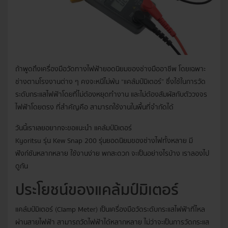
ถ้าพูดถึงเครื่องมือวัดทางไฟฟ้ายอดนิยมของช่างมืออาชีพ โดยเฉพาะ
ช่างตามโรงงานต่าง ๆ คงจะหนีไม่พ้น “แคล้มป์มิเตอร์” ซึ่งใช้ในการวัด
ระดับกระแสไฟฟ้าโดยที่ไม่ต้องหยุดทำงาน และไม่ต้องสัมผัสกับตัววงจร
ไฟฟ้าโดยตรง ที่สำคัญคือ สามารถใช้งานในพื้นที่จำกัดได้
วันนี้เราเลยอยากจะขอแนะนำ แคล้มป์มิเตอร์
Kyoritsu รุ่น Kew Snap 200
รุ่นยอดนิยมของช่างไฟทั้งหลาย มี
ฟังก์ชันหลากหลาย ใช้งานง่าย พกสะดวก จะเป็นอย่างไรบ้าง เราลองไป
ดูกัน
ประโยชน์ของแคล้มป์มิเตอร์
แคล้มป์มิเตอร์ (Clamp Meter) เป็นเครื่องมือวัดระดับกระแสไฟฟ้าที่ไหล
ผ่านสายไฟฟ้า สามารถวัดไฟฟ้าได้หลากหลาย ไม่ว่าจะเป็นการวัดกระแส