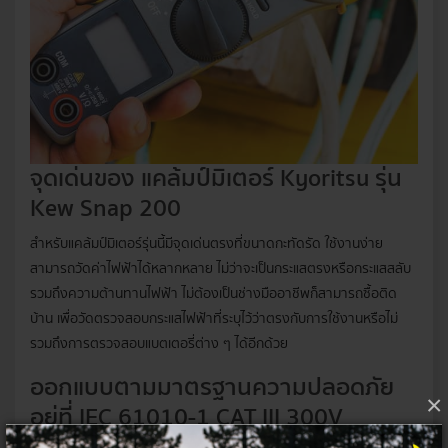
จุดเด่นของ แคล้มป์มิเตอร์ Kyoritsu รุ่น
Kew Snap 200
สำหรับแคล้มป์มิเตอร์รุ่นนี้มีจุดเด่นตรงที่ขนาดกะทัดรัด ใช้งานง่าย
สามารถวัดค่าไฟฟ้าได้หลากหลาย ไม่ว่าจะเป็นกระแสตรงหรือกระแสสลับ
รวมถึงความต้านทานไฟฟ้า ไม่ต้องเป็นช่างมืออาชีพก็สามารถซื้อติด
บ้าน เพื่อวัดตรวจสอบกระแสไฟฟ้าที่ระบุไว้ว่าตรงกับการใช้งานหรือไม่
รวมถึงการตรวจสอบแบตเตอรี่ต่าง ๆ ได้อีกด้วย
ออกแบบตามมาตรฐานความปลอดภัย
×
อยู่ที่ IEC 61010-1 CAT III 300V