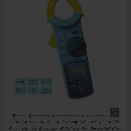
ทำให้แคล้มป์มิเตอร์ Kyoritsu รุ่น Kew Snap 200 และ Kew Snap 203
ทั้ง 2 รุ่นเป็นรุ่นยอดนิยมของช่างทั้งมือใหม่และมืออาชีพ รวมถึงนักเรียน