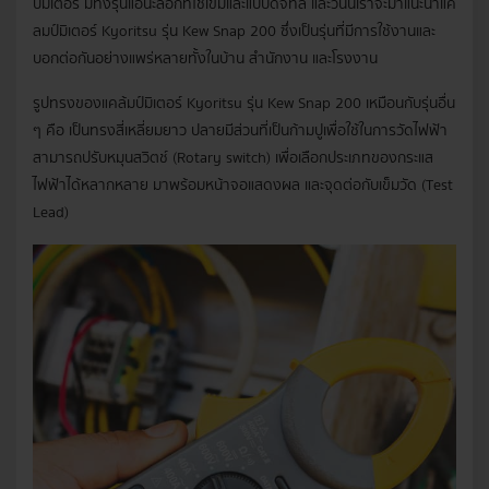
ป์มิเตอร์ มีทั้งรุ่นแอนะล็อกที่ใช้เข็มและแบบดิจิทัล และวันนี้เราจะมาแนะนำแค
ลมป์มิเตอร์ Kyoritsu รุ่น Kew Snap 200 ซึ่งเป็นรุ่นที่มีการใช้งานและ
บอกต่อกันอย่างแพร่หลายทั้งในบ้าน สำนักงาน และโรงงาน
รูปทรงของแคล้มป์มิเตอร์ Kyoritsu รุ่น Kew Snap 200 เหมือนกับรุ่นอื่น
ๆ คือ เป็นทรงสี่เหลี่ยมยาว ปลายมีส่วนที่เป็นก้ามปูเพื่อใช้ในการวัดไฟฟ้า
สามารถปรับหมุนสวิตช์ (Rotary switch) เพื่อเลือกประเภทของกระแส
ไฟฟ้าได้หลากหลาย มาพร้อมหน้าจอแสดงผล และจุดต่อกับเข็มวัด (Test
Lead)