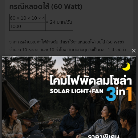
กรณีหลอดไส้ (60 Watt)
60 × 10 × 10 × 4
= 24 บาท/วัน
1000
จากการคำนวณค่าไฟข้างต้น ถ้าเราใช้งานหลอดไฟแบบไส้ (60 Watt)
×
จำนวน 10 หลอด วันละ 10 ชั่วโมง ติดต่อกันทุกวันเป็นเวลา 1 ปี จะมีค่า
ไฟฟ้ารวมอยู่ที่ 8,760 บาท (24 365)
กรณีหลอด LED (9 Watt)
90 × 10 × 10 × 4
= 3.6 บาท/วัน
1000
จากการคำนวณค่าไฟข้างต้น ถ้าเราใช้งานหลอดไฟ LED (9 Watt)
จำนวน 10 หลอด วันละ 10 ชั่วโมง ติดต่อกันทุกวันเป็นเวลา 1 ปี จะมีค่า
ไฟฟ้ารวมอยู่ที่ 1,314 บาท (3.6 365)
ดังนั้น เพียงแค่เปลี่ยนหลอดไฟ 10 จุดในบ้านจากหลอดไส้มาใช้หลอดไฟ