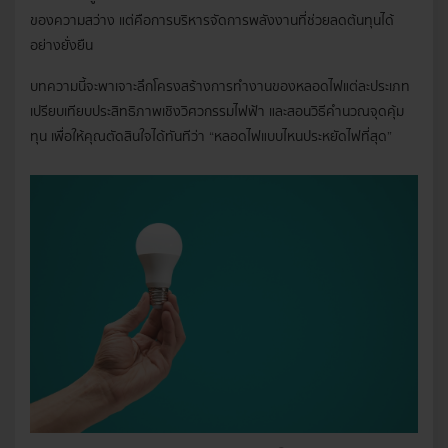
ของความสว่าง แต่คือการบริหารจัดการพลังงานที่ช่วยลดต้นทุนได้
อย่างยั่งยืน
บทความนี้จะพาเจาะลึกโครงสร้างการทำงานของหลอดไฟแต่ละประเภท
เปรียบเทียบประสิทธิภาพเชิงวิศวกรรมไฟฟ้า และสอนวิธีคำนวณจุดคุ้ม
ทุน เพื่อให้คุณตัดสินใจได้ทันทีว่า “หลอดไฟแบบไหนประหยัดไฟที่สุด”