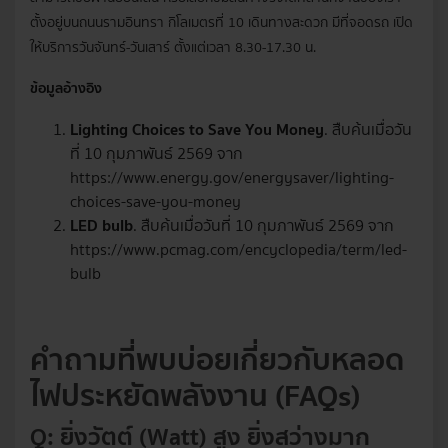
ตั้งอยู่บนถนนรามอินทรา กิโลเมตรที่ 10 เดินทางสะดวก มีที่จอดรถ เปิด
ให้บริการวันจันทร์-วันเสาร์ ตั้งแต่เวลา 8.30-17.30 น.
ข้อมูลอ้างอิง
Lighting Choices to Save You Money
. สืบค้นเมื่อวัน
ที่ 10 กุมภาพันธ์ 2569 จาก
https://www.energy.gov/energysaver/lighting-
choices-save-you-money
LED bulb
. สืบค้นเมื่อวันที่ 10 กุมภาพันธ์ 2569 จาก
https://www.pcmag.com/encyclopedia/term/led-
bulb
คำถามที่พบบ่อยเกี่ยวกับหลอด
ไฟประหยัดพลังงาน (FAQs)
Q: ยิ่งวัตต์ (Watt) สูง ยิ่งสว่างมาก