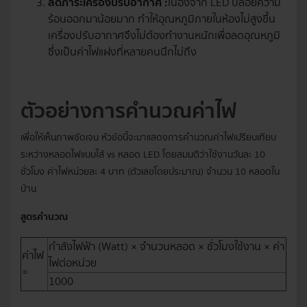
ลดภาระเครื่องปรับอากาศ :
เนื่องจาก LED ปล่อยความ
ร้อนออกมาน้อยมาก ทำให้อุณหภูมิภายในห้องไม่สูงขึ้น
เครื่องปรับอากาศจึงไม่ต้องทำงานหนักเพื่อลดอุณหภูมิ
ซึ่งเป็นค่าไฟแฝงที่หลายคนนึกไม่ถึง
ตัวอย่างการคำนวณค่าไฟ
เพื่อให้เห็นภาพชัดเจน หัวข้อนี้จะมาแสดงการคำนวณค่าไฟเปรียบเทียบ
ระหว่างหลอดไฟแบบไส้ vs หลอด LED โดยสมมติว่าใช้งานวันละ 10
ชั่วโมง ค่าไฟหน่วยละ 4 บาท (ตัวเลขโดยประมาณ) จำนวน 10 หลอดใน
บ้าน
สูตรคำนวณ
กำลังไฟฟ้า (Watt) × จำนวนหลอด × ชั่วโมงใช้งาน × ค่า
ค่าไฟ
ไฟต่อหน่วย
=
1000