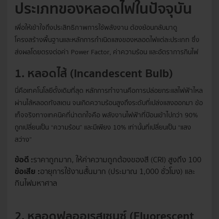
ประเภทของหลอดไฟในปัจจุบัน
เพื่อให้เข้าใจถึงประสิทธิภาพการใช้พลังงาน ต้องย้อนกลับมาดู
โครงสร้างพื้นฐานและหลักการกำเนิดแสงของหลอดไฟแต่ละประเภท ซึ่ง
ส่งผลโดยตรงต่อค่า Power Factor, ค่าความร้อน และอัตราการกินไฟ
1. หลอดไส้ (Incandescent Bulb)
นี่คือเทคโนโลยีดั้งเดิมที่สุด หลักการทำงานคือการปล่อยกระแสไฟฟ้าไหล
ผ่านไส้หลอดทังสเตน จนเกิดความร้อนสูงถึงระดับที่เปล่งแสงออกมา ข้อ
เท็จจริงทางเทคนิคที่น่าตกใจคือ พลังงานไฟฟ้าที่ป้อนเข้าไปกว่า 90%
ถูกเปลี่ยนเป็น “ความร้อน” และมีเพียง 10% เท่านั้นที่เปลี่ยนเป็น “แสง
สว่าง”
ข้อดี :
ราคาถูกมาก, ให้ค่าความถูกต้องของสี (CRI) สูงถึง 100
ข้อเสีย :
อายุการใช้งานสั้นมาก (ประมาณ 1,000 ชั่วโมง) และ
กินไฟมหาศาล
2. หลอดฟลูออเรสเซนซ์ (Fluorescent