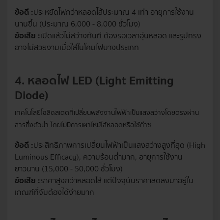
ข้อดี :
ประหยัดไฟกว่าหลอดไส้ประมาณ 4 เท่า อายุการใช้งาน
นานขึ้น (ประมาณ 6,000 - 8,000 ชั่วโมง)
ข้อเสีย :
เปิดแล้วไม่สว่างทันที ต้องรอเวลาอุ่นหลอด และรูปทรง
อาจไม่สวยงามเมื่อใส่ในโคมไฟบางประเภท
4. หลอดไฟ LED (Light Emitting
Diode)
เทคโนโลยีโซลิดสเตตที่เปลี่ยนพลังงานไฟฟ้าเป็นแสงสว่างโดยตรงผ่าน
สารกึ่งตัวนำ โดยไม่มีการเผาไหม้ไส้หลอดหรือใช้ก๊าซ
ข้อดี :
ประสิทธิภาพการเปลี่ยนไฟฟ้าเป็นแสงสว่างสูงที่สุด (High
Luminous Efficacy), ความร้อนต่ำมาก, อายุการใช้งาน
ยาวนาน (15,000 - 50,000 ชั่วโมง)
ข้อเสีย :
ราคาสูงกว่าหลอดไส้ แต่ปัจจุบันราคาลดลงมาอยู่ใน
เกณฑ์ที่จับต้องได้ง่ายมาก