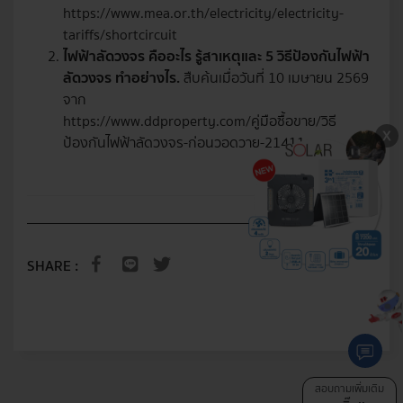
https://www.mea.or.th/electricity/electricity-
tariffs/shortcircuit
ไฟฟ้าลัดวงจร คืออะไร รู้สาเหตุและ 5 วิธีป้องกันไฟฟ้า
ลัดวงจร ทำอย่างไร.
สืบค้นเมื่อวันที่ 10 เมษายน 2569
จาก
https://www.ddproperty.com/คู่มือซื้อขาย/วิธี
ป้องกันไฟฟ้าลัดวงจร-ก่อนวอดวาย-21411
SHARE :
สอบถามเพิ่มเติม