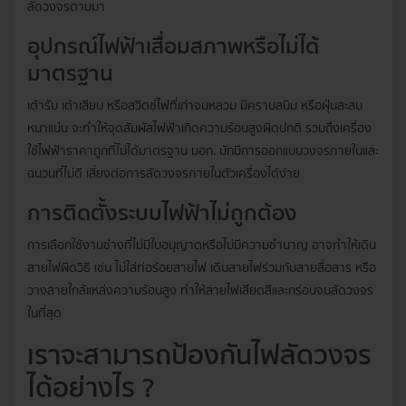
ลัดวงจรตามมา
อุปกรณ์ไฟฟ้าเสื่อมสภาพหรือไม่ได้
มาตรฐาน
เต้ารับ เต้าเสียบ หรือสวิตช์ไฟที่เก่าจนหลวม มีคราบสนิม หรือฝุ่นสะสม
หนาแน่น จะทำให้จุดสัมผัสไฟฟ้าเกิดความร้อนสูงผิดปกติ รวมถึงเครื่อง
ใช้ไฟฟ้าราคาถูกที่ไม่ได้มาตรฐาน มอก. มักมีการออกแบบวงจรภายในและ
ฉนวนที่ไม่ดี เสี่ยงต่อการลัดวงจรภายในตัวเครื่องได้ง่าย
การติดตั้งระบบไฟฟ้าไม่ถูกต้อง
การเลือกใช้งานช่างที่ไม่มีใบอนุญาตหรือไม่มีความชำนาญ อาจทำให้เดิน
สายไฟผิดวิธี เช่น ไม่ใส่ท่อร้อยสายไฟ เดินสายไฟร่วมกับสายสื่อสาร หรือ
วางสายใกล้แหล่งความร้อนสูง ทำให้สายไฟเสียดสีและกร่อนจนลัดวงจร
ในที่สุด
เราจะสามารถป้องกันไฟลัดวงจร
ได้อย่างไร ?