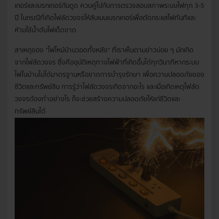
เกอร์และเบรกเกอร์กันดูด ควบคู่ไปกับการตรวจสอบสภาพระบบไฟทุก 3-5
ปี ในกรณีที่เกิดไฟลัดวงจรให้สับเมนเบรกเกอร์เพื่อตัดกระแสไฟทันทีและ
ห้ามใช้น้ำดับไฟเด็ดขาด
สาเหตุของ "ไฟไหม้บ้านวอดทั้งหลัง" ที่เราเห็นตามข่าวบ่อย ๆ มักเกิด
จากไฟลัดวงจร ซึ่งคืออุบัติเหตุทางไฟฟ้าที่เกิดขึ้นได้ทุกวินาทีหากระบบ
ไฟในบ้านไม่ได้มาตรฐานหรือขาดการบำรุงรักษา เพื่อความปลอดภัยของ
ชีวิตและทรัพย์สิน การรู้ว่าไฟลัดวงจรเกิดจากอะไร และเมื่อเกิดเหตุไฟลัด
วงจรต้องทําอย่างไร ก็จะช่วยสร้างความปลอดภัยให้แก่ชีวิตและ
ทรัพย์สินได้