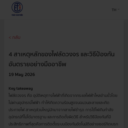
TH
< กลับ
4 สาเหตุหลักของไฟลัดวงจร และวิธีป้องกัน
อันตรายอย่างมืออาชีพ
19 May 2026
Key takeaway
ไฟลัดวงจร คือ อุบัติเหตุทางไฟฟ้าที่เกิดจากกระแสไฟฟ้าไหลข้ามขั้วโดย
ไม่ผ่านอุปกรณ์ไฟฟ้า ทำให้เกิดความร้อนสูงจนฉนวนละลายและเกิด
ประกายไฟ สาเหตุส่วนใหญ่มักมาจากสายไฟชำรุด การใช้ไฟเกินกำลัง
อุปกรณ์ที่ไม่ได้มาตรฐาน และการติดตั้งผิดวิธี สำหรับวิธีป้องกันที่มี
ประสิทธิภาพที่สุดคือการติดตั้งระบบป้องกันอัตโนมัติอย่างเซอร์กิตเบรก