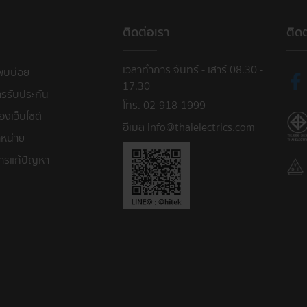
ติดต่อเรา
ติด
เวลาทำการ จันทร์ - เสาร์ 08.30 -
พบบ่อย
17.30
ารรับประกัน
โทร. 02-918-1999
งเว็บไซต์
อีเมล info@thaielectrics.com
หน่าย
ารแก้ปัญหา