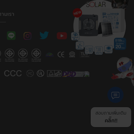
ตามเรา
สอบถามเพิ่มเติม
คลิ๊ก!!