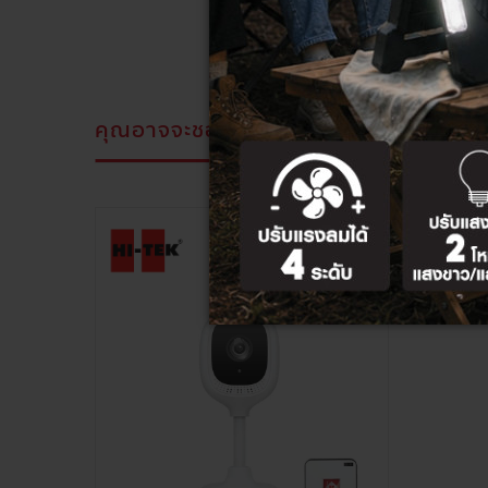
คุณอาจจะชอบสิ่งนี้
สินค้าที่ดูล่าสุด
ลด
18%