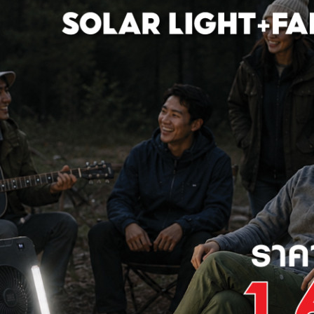
i-Fi 2.4GHz บันทึกวิดีโอไปยังหน่วยความจำ Micro SD ได้