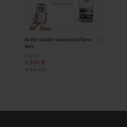
HI-TEK SMART กล้องวงจรปิดไร้สาย
WIFI
1,710 ฿
1,390 ฿