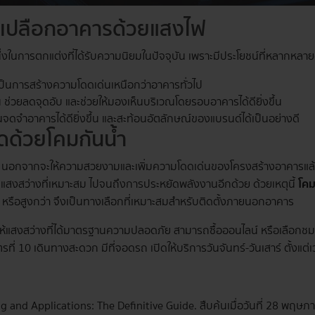
งเปลือกอาคารด้วยแสงไฟ
ในการตกแต่งที่ได้รับความนิยมในปัจจุบัน เพราะมีประโยชน์ที่หลากหลายด
เป็นการสร้างความโดดเด่นเหนือกว่าอาคารทั่วไป
 ช่วยลดจุดอับ และช่วยให้มองเห็นบริเวณโดยรอบอาคารได้ดียิ่งขึ้น
คนจดจำอาคารได้ดียิ่งขึ้น และสะท้อนอัตลักษณ์ของแบรนด์ได้เป็นอย่างดี
ดด้วย
โคมกันน้ำ
 นอกจากจะให้ความสวยงามและเพิ่มความโดดเด่นของโครงสร้างอาคารแล้ว
สว่างที่เหมาะสม ไปจนถึงการประหยัดพลังงานอีกด้วย ด้วยเหตุนี้
โคม
รือสูงกว่า จึงเป็นทางเลือกที่เหมาะสมสำหรับติดตั้งภายนอกอาคาร
าให้แสงสว่างที่ได้มาตรฐานความปลอดภัย สามารถซื้อออนไลน์ หรือเลือกชมส
ที่ 10 เดินทางสะดวก มีที่จอดรถ เปิดให้บริการวันจันทร์-วันเสาร์ ตั้งแต
g and Applications: The Definitive Guide. สืบค้นเมื่อวันที่ 28 พฤ