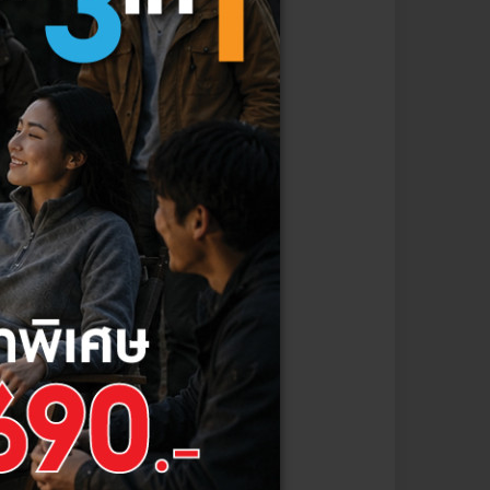
ปรับเปลี่ยนสีและความเข้มข้น
างกันออกไป
้กับอาคารในยามค่ำคืน โดยมากจะ