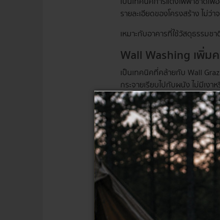
เป็นเทคนิคการแต่งไฟฟาซาดเพื่อส
รายละเอียดของโครงสร้าง ไม่ว่าจะ
เหมาะกับอาคารที่ใช้วัสดุธรรมชา
Wall Washing เพิ่ม
เป็นเทคนิคที่คล้ายกับ Wall Gra
กระจายเรียบไปกับผนัง ไม่มีเงาห
เหมาะกับอาคารสำนักงาน โรงแรม 
Accent Lighting เน้
เป็นการออกแบบแสงไฟเพื่อเน้นจุด
หรือองค์ประกอบสำคัญของอาคาร
เหมาะกับอาคารที่ต้องการเน้นจุ
Silhouette Lightin
เป็นการแต่งไฟด้วยการเล่นกับแสง