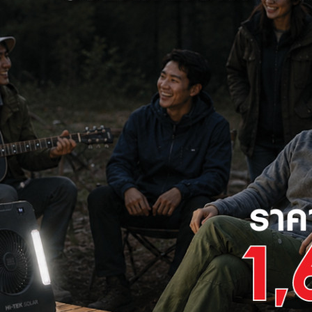
ให้อาคารโดดเด่นและสวยงาม
าคณิต หรือมีการออกแบบรูปร่างของอาคารที่แตกต่างจากตึกทั่ว ๆ ไป
้างชีวิตชีวาให้เปลือกอาคาร
ใหม่ ที่ต้องการให้อาคารมีภาพลักษณ์ที่ดูทันสมัยและโดดเด่น โดยสามารถ
าต่าง ๆ ทำให้ตัวอาคารดูมีชีวิตชีวาและความโดดเด่นในช่วงเวลาที่แตกต่
ูง ศูนย์การค้า
ามทันสมัยและสวยงามให้เปลือกอาคาร
ยการใช้ไฟที่มีสีสันสดใสสาดไปยังพื้นผิวของอาคาร ช่วยดึงดูดสายตาให
ี่แตกต่างกันไปตามธีมสีที่ต้องการ
ต้องการภาพลักษณ์ทันสมัย สนามกีฬา