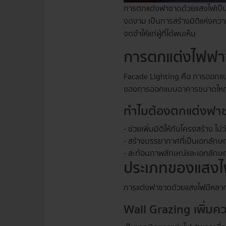
การตกแต่งฟาซาดด้วยแสงไฟเป็นหน
งดงาม เป็นการสร้างมิติแห่งความ
จดจำให้แก่ผู้ที่ได้พบเห็น
การตกแต่งไฟฟาซ
Facade Lighting คือ การออกแบ
ของการออกแบบอาคารขนาดใหญ่ 
ทำไมต้องตกแต่งฟา
- ช่วยเพิ่มมิติให้กับโครงสร้าง ไม
- สร้างบรรยากาศที่เป็นเอกลักษ
- สะท้อนภาพลักษณ์และเอกลักษณ์
ประเภทของแสงไฟ
การแต่งฟาซาดด้วยแสงไฟมีหลากหล
Wall Grazing เพิ่มคว