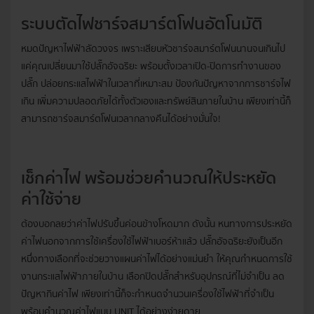
ระบบตัดไฟชาร์จสมาร์ตโฟนอัตโนมัติ
หมดปัญหาไฟฟ้าลัดวงจร เพราะเสียบหัวชาร์จสมาร์ตโฟนนานจนเกินไป
แค่คุณเปลี่ยนมาใช้ปลั๊กอัจฉริยะ พร้อมตั้งเวลาเปิด-ปิดการทำงานของ
ปลั๊ก ปล่อยกระแสไฟฟ้าในเวลาที่เหมาะสม ป้องกันปัญหาจากการชาร์จไฟ
เกิน เพิ่มความปลอดภัยได้ทั้งตัวเองและทรัพย์สินภายในบ้าน เพียงเท่านี้ก็
สามารถชาร์จสมาร์ตโฟนเวลากลางคืนได้อย่างมั่นใจ!
เช็กค่าไฟ พร้อมช่วยคำนวณให้ประหยัด
ค่าใช้จ่าย
ต้องบอกลยว่าค่าไฟปรับขึ้นค่อนข้างโหดมาก ดังนั้น หนทางการประหยัด
ค่าไฟนอกจากการใช้เครื่องใช้ไฟฟ้าเบอร์ห้าแล้ว ปลั๊กอัจฉริยะยังเป็นอีก
หนึ่งทางเลือกที่จะช่วยวางแผนค่าไฟได้อย่างแม่นยำ ให้คุณกำหนดการใช้
งานกระแสไฟฟ้าภายในบ้าน เลือกปิดปลั๊กสำหรับอุปกรณ์ที่ไม่จำเป็น ลด
ปัญหากินค่าไฟ เพียงเท่านี้ก็จะกำหนดจำนวนเครื่องใช้ไฟฟ้าที่จำเป็น
พร้อมคำนวณค่าไฟแบบ UNIT ได้อย่างง่ายดาย