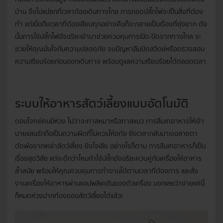
บ้าน จึงไม่แปลกที่เวลาต้องเดินทางไกล การถอดปลั๊กไฟจะเป็นสิ่งที่ต้อง
ทำ แต่เมื่อถึงเวลาที่ต้องเสียบทุกอย่างคืนก็จะกลายเป็นเรื่องที่ยุ่งยาก ดัง
นั้นการใช้ปลั๊กไฟอัจฉริยะเข้ามาช่วยควบคุมการเปิด-ปิดจากทางไกล จะ
ช่วยให้คุณมั่นใจกับความปลอดภัย จบปัญหาลืมปิดสวิตช์หรือตรวจสอบ
ความเรียบร้อยก่อนออกเดินทาง พร้อมดูแลความเรียบร้อยได้ตลอดเวลา
ระบบให้อาหารสัตว์เลี้ยงแบบอัตโนมัติ
ตอบโจทย์คนมีห่วง ไม่ว่าจะทาสหมาหรือทาสแมว การลืมเทอาหารให้เจ้า
นายแสนรักถือเป็นความผิดที่ไม่ควรให้อภัย ยิ่งเวลากลับมาเจอสายตา
ตัดพ้อจากเหล่าสัตว์เลี้ยง ยิ่งใจเสีย อย่างไรก็ตาม การลืมเทอาหารก็เป็น
เรื่องสุดวิสัย แต่จะดีกว่าไหมถ้าใช้ปลั๊กอัจฉริยะควบคู่กับเครื่องให้อาหาร
ล้ำสมัย พร้อมให้คุณควบคุมการทำงานได้ตามเวลาที่ต้องการ และสั่ง
งานเครื่องให้อาหารผ่านแอปพลิเคชันของตัวเครื่อง บอกเลยว่าง่ายแค่นี้
ก็หมดห่วงปากท้องของสัตว์เลี้ยงได้แล้ว!