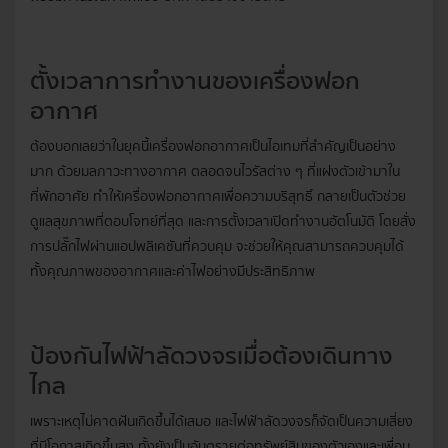
ตั้งเวลาการทำงานของเครื่องฟอก
อากาศ
ต้องบอกเลยว่าในยุคนี้เครื่องฟอกอากาศเป็นไอเทมที่สำคัญเป็นอย่าง
มาก ด้วยมลภาวะทางอากาศ ตลอดจนไวรัสต่าง ๆ ที่แฝงตัวเข้ามาใน
ที่พักอาศัย ทำให้เครื่องฟอกอากาศเพื่อความบริสุทธิ์ กลายเป็นตัวช่วย
ดูแลสุขภาพที่ตอบโจทย์ที่สุด และการตั้งเวลาเปิดทำงานอัตโนมัติ โดยสั่ง
การปลั๊กไฟผ่านแอปพลิเคชันที่ควบคุม จะช่วยให้คุณสามารถควบคุมได้
ทั้งคุณภาพของอากาศและค่าไฟอย่างมีประสิทธิภาพ
ป้องกันไฟฟ้าลัดวงจรเมื่อต้องเดินทาง
ไกล
เพราะเหตุไม่คาดฝันเกิดขึ้นได้เสมอ และไฟฟ้าลัดวงจรก็จัดเป็นความเสี่ยง
ที่มีโอกาสเกิดขึ้นสูง ทั้งยังเป็นอันตรายต่อทรัพย์สินของตัวเองและเพื่อน