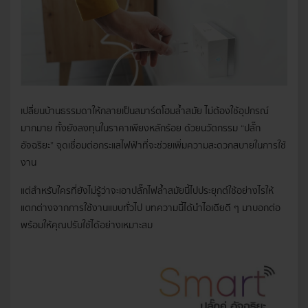
เปลี่ยนบ้านธรรมดาให้กลายเป็นสมาร์ตโฮมล้ำสมัย ไม่ต้องใช้อุปกรณ์
มากมาย ทั้งยังลงทุนในราคาเพียงหลักร้อย ด้วยนวัตกรรม “ปลั๊ก
อัจฉริยะ” จุดเชื่อมต่อกระแสไฟฟ้าที่จะช่วยเพิ่มความสะดวกสบายในการใช้
งาน
แต่สำหรับใครที่ยังไม่รู้ว่าจะเอาปลั๊กไฟล้ำสมัยนี้ไปประยุกต์ใช้อย่างไรให้
แตกต่างจากการใช้งานแบบทั่วไป บทความนี้ได้นำไอเดียดี ๆ มาบอกต่อ
พร้อมให้คุณปรับใช้ได้อย่างเหมาะสม