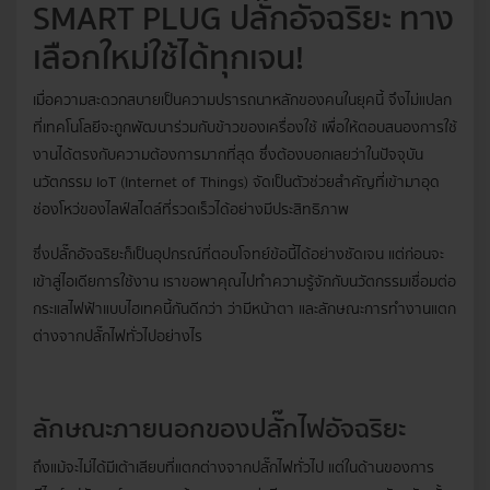
SMART PLUG ปลั๊กอัจฉริยะ ทาง
เลือกใหม่ใช้ได้ทุกเจน!
เมื่อความสะดวกสบายเป็นความปรารถนาหลักของคนในยุคนี้ จึงไม่แปลก
ที่เทคโนโลยีจะถูกพัฒนาร่วมกับข้าวของเครื่องใช้ เพื่อให้ตอบสนองการใช้
งานได้ตรงกับความต้องการมากที่สุด ซึ่งต้องบอกเลยว่าในปัจจุบัน
นวัตกรรม IoT (Internet of Things) จัดเป็นตัวช่วยสำคัญที่เข้ามาอุด
ช่องโหว่ของไลฟ์สไตล์ที่รวดเร็วได้อย่างมีประสิทธิภาพ
ซึ่งปลั๊กอัจฉริยะก็เป็นอุปกรณ์ที่ตอบโจทย์ข้อนี้ได้อย่างชัดเจน แต่ก่อนจะ
เข้าสู่ไอเดียการใช้งาน เราขอพาคุณไปทำความรู้จักกับนวัตกรรมเชื่อมต่อ
กระแสไฟฟ้าแบบไฮเทคนี้กันดีกว่า ว่ามีหน้าตา และลักษณะการทำงานแตก
ต่างจากปลั๊กไฟทั่วไปอย่างไร
ลักษณะภายนอกของปลั๊กไฟอัจฉริยะ
ถึงแม้จะไม่ได้มีเต้าเสียบที่แตกต่างจากปลั๊กไฟทั่วไป แต่ในด้านของการ