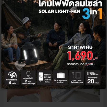
ความสะดวกให้ทุกการใช้งานกลายเป็นเรื่องง่ายเพียงปลายนิ้ว
5 ไอเดียการใช้งานปลั๊กอัจฉริยะ
เปลี่ยนบ้านให้สมาร์ตมากยิ่งขึ้น