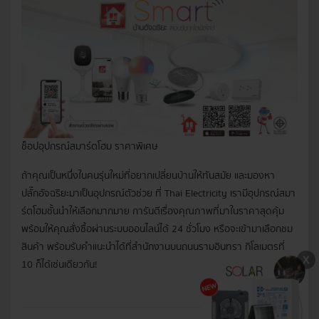
ช็อปอุปกรณ์สมาร์ตโฮม ราคาพิเศษ
ถ้าคุณเป็นหนึ่งในคนรุ่นใหม่ที่อยากเปลี่ยนบ้านให้ทันสมัย และมองหา
ปลั๊กอัจฉริยะ
มาเป็นอุปกรณ์ตัวช่วย ที่ Thai Electricity เรามีอุปกรณ์สมา
ร์ตโฮมชั้นนำให้เลือกมากมาย การันตีเรื่องคุณภาพที่มาในราคาสุดคุ้ม
พร้อมให้คุณสั่งซื้อผ่านระบบออนไลน์ได้ 24 ชั่วโมง หรือจะเข้ามาเลือกชม
สินค้า พร้อมรับคำแนะนำได้ที่สำนักงานบนถนนรามอินทรา กิโลเมตรที่
10 ก็ได้เช่นเดียวกัน!