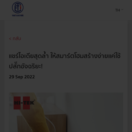
TH
< กลับ
แชร์ไอเดียสุดล้ำ ให้สมาร์ตโฮมสร้างง่ายแค่ใช้
ปลั๊กอัจฉริยะ!
29 Sep 2022