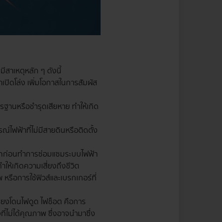
ีสาเหตุหลัก ๆ ดังนี้
ิดโล่ง เพิ่มโอกาสในการสัมผัส
ตรฐานหรือชำรุดเสียหาย ทำให้เกิด
ไฟฟ้าที่ไม่มีสายดินหรือติดตั้ง
ออกก่อนทำการซ่อมแซมระบบไฟฟ้า
ให้เกิดความเสี่ยงถึงชีวิต
 หรือการใช้ฟิวส์และเบรกเกอร์ที่
่ยงโดนไฟดูด ไฟช็อต คือการ
่ไม่ได้คุณภาพ ซึ่งอาจนำมาซึ่ง