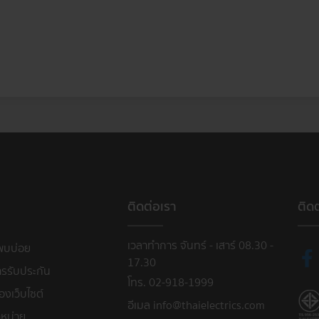
ติดต่อเรา
ติด
เวลาทำการ จันทร์ - เสาร์ 08.30 -
พบบ่อย
17.30
ารรับประกัน
โทร. 02-918-1999
งเว็บไซต์
อีเมล info@thaielectrics.com
หน่าย