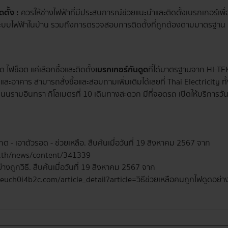
ตั้ง :
ควรให้ช่างไฟฟ้าที่มีประสบการณ์ช่วยแนะนำและติดตั้งเบรกเกอร์เพื่อใ
บบไฟฟ้าในบ้าน รวมถึงการตรวจสอบการติดตั้งที่ถูกต้องตามมาตรฐาน
ไฟช็อต แค่เลือกซื้อและติดตั้ง
เบรกเกอร์กันดูด
ที่ได้มาตรฐานจาก HI-TE
ละอาคาร สามารถสั่งซื้อและสอบถามเพิ่มเติมได้เลยที่ Thai Electricity ท
นถนนรามอินทรา กิโลเมตรที่ 10 เดินทางสะดวก มีที่จอดรถ เปิดให้บริการวันจั
สังเกต - เอาตัวรอด - ช่วยเหลือ. สืบค้นเมื่อวันที่ 19 สิงหาคม 2567 จาก
r.th/news/content/341339
่างถูกวิธี. สืบค้นเมื่อวันที่ 19 สิงหาคม 2567 จาก
uch0i4b2c.com/article_detail?article=วิธีช่วยเหลือคนถูกไฟดูดอย่างถ