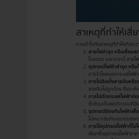
สาเหตุที่ทำให้เสี
การเข้าใจถึงสาเหตุที่ทำให้เกิดค
สายไฟชำรุด หรือเสื่อม
โดยตรง นอกจากนี้ สายไฟเก
อุปกรณ์ไฟฟ้าชำรุด หรือใช
การรั่วไหลของกระแสไฟฟ้า 
การไม่ติดตั้งสายดินหรื
สายดินไม่ถูกต้อง ซึ่งจะส่
การไม่ตัดกระแสไฟฟ้าก่อ
ซึ่งล้วนเป็นพฤติกรรมที่อ
อุปกรณ์ป้องกันไฟฟ้าเสื
ไม่เหมาะสมกับขนาดของกร
การใช้อุปกรณ์ไฟฟ้าที่ไ
เลือกซื้ออุปกรณ์ไฟฟ้าราค