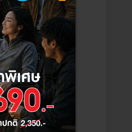
วิต หากไม่มีมาตรการป้องกันที่
ยวชาญอย่างน้อยปีละหนึ่งครั้ง
รั่ว การเลือกเบรกเกอร์ที่มี
ีประสิทธิภาพ
น่าเชื่อถือ และหลีกเลี่ยงการใช้