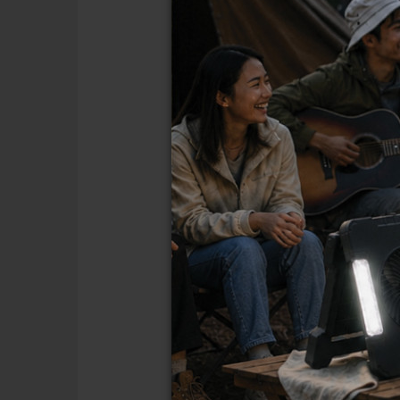
อุบัติเหตุจากไฟฟ้าดูดสามารถเกิด
เหมาะสม ต่อไปนี้คือ 5 วิธีป้อ
ตรวจสอบระบบไฟฟ้าในบ้า
เพื่อให้มั่นใจว่าไม่มีสายไ
ติดตั้งเบรกเกอร์กันดูด (
มาตรฐานและเหมาะสมกับขน
ใช้อุปกรณ์ไฟฟ้าที่ได้มาต