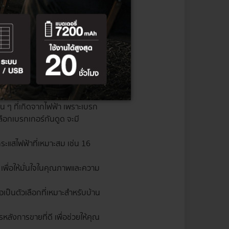
ามสัมผัสปลั๊กไฟด้วยมือเปียก หรือ
่มีเด็กเล็ก จะช่วยลดโอกาสที่
 ๆ ที่เกิดจากไฟฟ้า เพราะเบรก
ือกเบรกเกอร์กันดูด จะมี
กระแสไฟฟ้าที่เหมาะสม เช่น 16
เพื่อให้มั่นใจในคุณภาพและความ
ือเป็นตัวเลือกที่เหมาะสำหรับบ้าน
ลังการขายที่ดี เพื่อช่วยให้คุณ