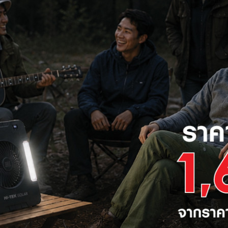
ขึ้นได้ในชีวิตประจำวัน และอาจนำไปสู่การบาดเจ็บร้ายแรงหรือถึงขั้นเสียชี
งกันและช่วยเหลือหากคนในครอบครัวโดนไฟดูดภายในบ้าน
นเป็นประจำ :
ระบบไฟฟ้าภายในบ้านควรได้รับการตรวจสอบจากช่างผู้เชี่
ฟชำรุด หรืออุปกรณ์ไฟฟ้าเสียหายที่อาจนำไปสู่การเกิดไฟดูด
RCBO) :
เบรกเกอร์กันดูดเป็นอุปกรณ์สำคัญที่ช่วยตัดกระแสไฟเมื่อเกิดไฟฟ้า
าดของบ้านสามารถลดความเสี่ยงในการเกิดอุบัติเหตุด้านไฟฟ้าได้อย่างม
รฐาน :
ควรเลือกใช้อุปกรณ์ไฟฟ้าที่ได้รับการรับรองมาตรฐานจากหน่วยงานที่