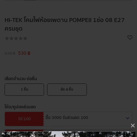
HI-TEK โคมไฟห้อยเพดาน POMPEII 1ช่อ 08 E27
ครบชุด
530 ฿
630 ฿
เลือกจำนวน ต่อชิ้น
1
ชิ้น
ลัง
4
ชิ้น
โค้ด/คูปองส่วนลด
ซื้อ 3000 รับส่วนลด 100
DC100
×
ซื้อ 5000 รับส่วนลด 200
DC200