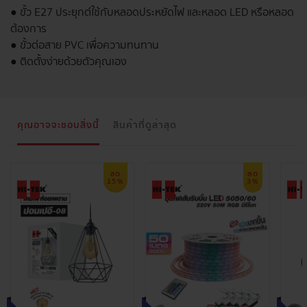
● ขั้ว E27 ประยุกต์ใช้กับหลอดประหยัดไฟ และหลอด LED หรือหลอด
ต้องการ
● ขั้วต่อสาย PVC เพื่อความทนทาน
● ติดตั้งง่ายด้วยตัวคุณเอง
คุณอาจจะชอบสิ่งนี้
สินค้าที่ดูล่าสุด
ลด
ลด
15%
3%