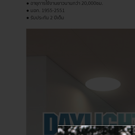
● อายุการใช้งานยาวนานกว่า 20,000ชม.
● มอก. 1955-2551
● รับประกัน 2 ปีเต็ม