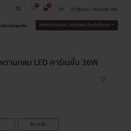
0
0
เข้าสู่ระบบ / สมัครสมาชิก
EN
PROFESSIONAL LIGHTING สำหรับโปรเจค
บริการช่วยเหลือ
พดานกลม LED คาร์เนชั่น 36W
ลัง
10
ชิ้น