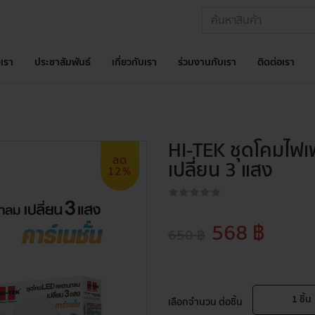
เรา
ประชาสัมพันธ์
เกี่ยวกับเรา
ร่วมงานกับเรา
ติดต่อเรา
HI-TEK ชุดโคมไฟเ
ลด
เปลี่ยน 3 แสง
12%
568 ฿
650 ฿
1
ชิ้น
เลือกจำนวน ต่อชิ้น