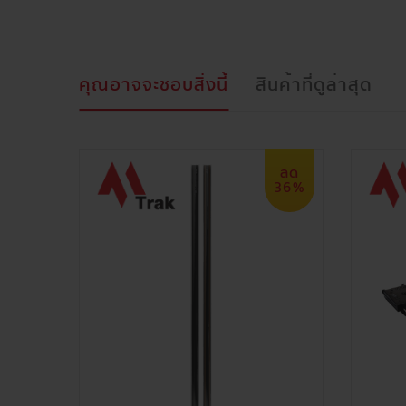
คุณอาจจะชอบสิ่งนี้
สินค้าที่ดูล่าสุด
ลด
ลด
6%
36%