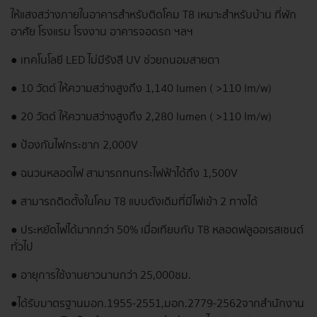
ให้แสงสว่างภายในอาคารสำหรับติดโคม T8 เหมาะสำหรับบ้าน ที่พัก
อาศัย โรงแรม โรงงาน อาคารจอดรถ ฯลฯ
● เทคโนโลยี LED ไม่มีรังสี UV ช่วยถนอมสายตา
● 10 วัตต์ ให้ความสว่างสูงถึง 1,140 lumen ( >110 lm/w)
● 20 วัตต์ ให้ความสว่างสูงถึง 2,280 lumen ( >110 lm/w)
● ป้องกันไฟกระชาก 2,000V
● ฉนวนหลอดไฟ สามารถทนกระไฟฟ้าได้ถึง 1,500V
● สามารถติดตั้งในโคม T8 แบบดังเดิมที่มีไฟเข้า 2 ทางได้
● ประหยัดไฟได้มากกว่า 50% เมื่อเทียบกับ T8 หลอดฟลูออเรสเซนต์
ทั่วไป
● อายุการใช้งานยาวนานกว่า 25,000ชม.
● ได้รับมาตรฐาน มอก.1955-2551 , มอก.2779-2562 จากสำนักงาน