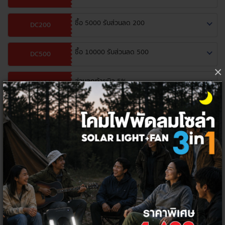
ซื้อ 5000 รับส่วนลด 200
DC200
ซื้อ 10000 รับส่วนลด 500
DC500
×
ส่วนลดท้ายบิล 5%
HITEK5PER
จำนวน
เพิ่มลงตะกร้า
ซื้อเลย
หลอดไฟ
กลุ่มสินค้า: