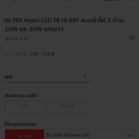
HI-TEK หลอด LED T8 HI-EEF แบบเข้าไฟ 2 ด้าน
10W และ 20W แสงขาว
138 - 158 ฿
170 - 200 ฿
วัตต์
เลือกจำนวน ต่อชิ้น
1
ชิ้น
ลัง
20
ชิ้น
โค้ด/คูปองส่วนลด
ซื้อ 3000 รับส่วนลด 100
DC100