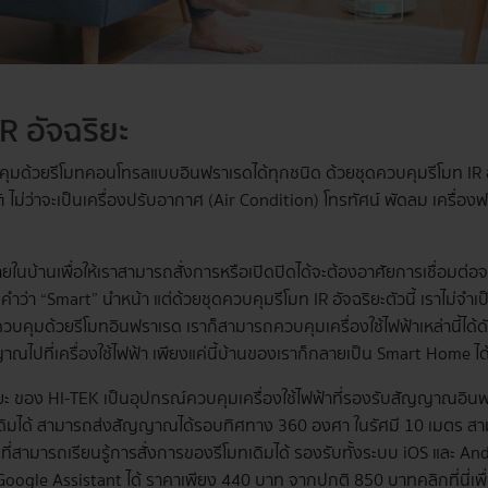
R อัจฉริยะ
คุมด้วยรีโมทคอนโทรลแบบอินฟราเรดได้ทุกชนิด ด้วยชุดควบคุมรีโมท IR อั
i ไม่ว่าจะเป็นเครื่องปรับอากาศ (Air Condition) โทรทัศน์ พัดลม เครื่
ยในบ้านเพื่อให้เราสามารถสั่งการหรือเปิดปิดได้จะต้องอาศัยการเชื่อมต่อจา
มีคำว่า “Smart” นำหน้า แต่ด้วยชุดควบคุมรีโมท IR อัจฉริยะตัวนี้ เราไม่จำเป
่ควบคุมด้วยรีโมทอินฟราเรด เราก็สามารถควบคุมเครื่องใช้ไฟฟ้าเหล่านี้ได้
าณไปที่เครื่องใช้ไฟฟ้า เพียงแค่นี้บ้านของเราก็กลายเป็น Smart Home ได
ริยะ ของ HI-TEK เป็นอุปกรณ์ควบคุมเครื่องใช้ไฟฟ้าที่รองรับสัญญาณอ
งเดิมได้ สามารถส่งสัญญาณได้รอบทิศทาง 360 องศา ในรัศมี 10 เมตร สามาร
AI ที่สามารถเรียนรู้การสั่งการของรีโมทเดิมได้ รองรับทั้งระบบ iOS และ
Google Assistant ได้ ราคาเพียง 440 บาท จากปกติ 850 บาท
คลิกที่นี่
เพื