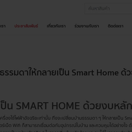
เรา
ประชาสัมพันธ์
เกี่ยวกับเรา
ร่วมงานกับเรา
ติดต่อเรา
นธรรมดาให้กลายเป็น Smart Home ด้
้านเป็น SMART HOME ด้วยงบหลัก
อเครื่องใช้ไฟฟ้าอัจฉริยะเท่านั้น ถึงจะเปลี่ยนบ้านธรรมดา ๆ ให้กลายเป็น S
อร์เน็ต Wifi ก็สามารถเชื่อมต่อกับอุปกรณ์ในบ้าน และควบคุมได้อย่างใจ ด