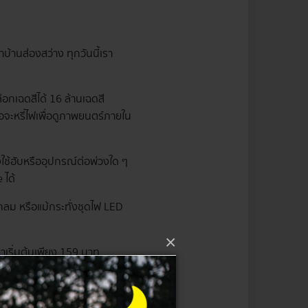
บ้านส่องสว่าง ทุกวันนี้เรา
ือกเฉดสีได้ 16 ล้านเฉดสี
อจะหรี่ไฟเพื่อดูภาพยนตร์ภายใน
ใช้ฮับหรืออุปกรณ์ต่อพ่วงใด ๆ
 ได้
ลม หรือแม้กระทั่งชุดไฟ LED
×
าเริ่มต้นเพียง 159 บาท