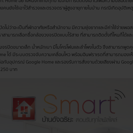
 Home อย่างหนึ่งที่แทบทุกบ้านจะมีการติดตั้งเอาไว้เพื่อความปลอดภัยในชี
 บางคนยังใช้เอาไว้สำรวจและตรวจตราผู้สูงอายุภายในบ้าน กรณีเกิดอุบัติเหต
ปิดไม่ว่าจะเป็นที่พักอาศัยหรือสำนักงาน มีความยุ่งยากและมีค่าใช้จ่ายพ
สามารถเลือกซื้อกล้องวงจรปิดแบบไร้สาย ที่สามารถติดตั้งที่ไหนก็ได้แล
วงจรปิดขนาดเล็ก น้ำหนักเบา มีไมโครโฟนและลำโพงในตัว จึงสามารถพูดค
time ได้ มีระบบตรวจจับความเคลื่อนไหว พร้อมอินฟราเรดที่สามารถมองเห
่อกับอุปกรณ์ Google Home และรองรับการสั่งงานด้วยเสียงผ่าน Google 
น 1,250 บาท