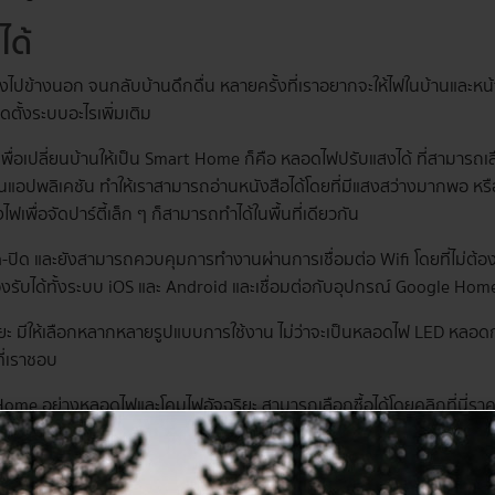
ได้
งไปข้างนอก จนกลับบ้านดึกดื่น หลายครั้งที่เราอยากจะให้ไฟในบ้านและหน้า
ตั้งระบบอะไรเพิ่มเติม
 เพื่อเปลี่ยนบ้านให้เป็น Smart Home ก็คือ หลอดไฟปรับแสงได้ ที่สามารถเล
านแอปพลิเคชัน ทำให้เราสามารถอ่านหนังสือได้โดยที่มีแสงสว่างมากพอ หรื
เพื่อจัดปาร์ตี้เล็ก ๆ ก็สามารถทำได้ในพื้นที่เดียวกัน
-ปิด และยังสามารถควบคุมการทำงานผ่านการเชื่อมต่อ Wifi โดยที่ไม่ต้อง
รองรับได้ทั้งระบบ iOS และ Android และเชื่อมต่อกับอุปกรณ์ Google Home
ยะ มีให้เลือกหลากหลายรูปแบบการใช้งาน ไม่ว่าจะเป็นหลอดไฟ LED หลอดก
ที่เราชอบ
 Home อย่าง
หลอดไฟและโคมไฟอัจฉริยะ
สามารถเลือกซื้อได้โดย
คลิกที่นี่
ราค