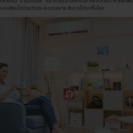
้กลายเป็น “บ้านอัจฉริยะ” ในราคาเริ่มต้นหลักร้อย และจบได้ในราคาหลักพัน 
ารถเปลี่ยนได้ด้วยตัวเอง สะดวกสบาย สั่งการได้ทุกที่ในโลก