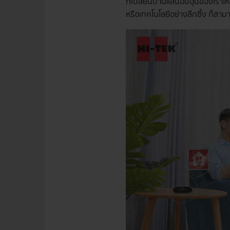
ที่เปลี่ยนบ้านแสนอบอุ่นของเราให
หรือเทคโนโลยีอย่างลึกซึ้ง ก็สาม