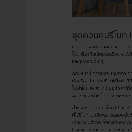
ชุดควบคุมรีโมท I
เราสามารถเปลี่ยนอุปกรณ์ที่ควบ
โฟนหรือแท็บเล็ตบนเครือข่าย Wif
และอุปกรณ์อื่น ๆ
ก่อนหน้านี้ การเปลี่ยนอุปกรณ์ภา
ต้องซื้ออุปกรณ์เครื่องใช้ไฟฟ้าที่
ไฟฟ้าใหม่ เพียงแค่เป็นอุปกรณ์ที
อัจฉริยะ จะทำหน้าที่กระจายสัญญ
สำหรับชุดควบคุมรีโมท IR อัจฉ
ที่ใช้รีโมทแบบอินฟราเรดแบบดั้
ได้อย่างไม่จำกัด ทั้งยังมีระบบ 
Home และสั่งงานด้วยเสียงจาก 