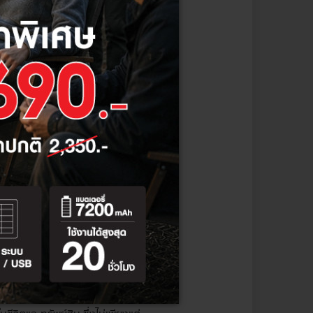
ารถเปิดปิดอุปกรณ์เครื่องใช้
ตที่เร่งรีบในเมือง โดยเราสามารถ
าที่เราต้องการ เช่น สามารถหุง
่วงที่เรานอนหลับพักผ่อน หรือการ
ารถตัดการจ่ายไฟ ในกรณีที่เรา
ยที่ไม่ต้องใช้ฮับหรืออุปกรณ์อื่น
งานด้วยเสียงผ่าน Google