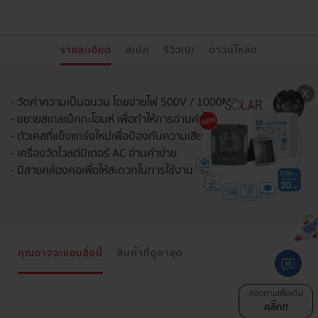
รายละเอียด
สเปค
รีวิว(0)
ดาวน์โหลด
- วัดค่าความเป็นฉนวน โดยจ่ายไฟ 500V / 1000MΩ
- ขยายสเกลเม็กกะโอมห์ เพื่อทำให้การอ่านค่าได้ง่ายขึ้น
- ตัวเคสที่แข็งแกร่งใหม่เพื่อป้องกันความเสียหาย
- เครื่องวัดโวลต์มิเตอร์ AC อ่านค่าง่าย
- มีสายคล้องคอเพื่อให้สะดวกในการใช้งาน
คุณอาจจะชอบสิ่งนี้
สินค้าที่ดูล่าสุด
สอบถามเพิ่มเติม
คลิ๊ก!!